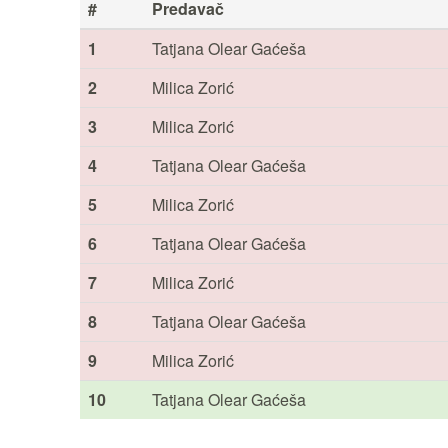
#
Predavač
1
Tatjana Olear Gaćeša
2
Milica Zorić
3
Milica Zorić
4
Tatjana Olear Gaćeša
5
Milica Zorić
6
Tatjana Olear Gaćeša
7
Milica Zorić
8
Tatjana Olear Gaćeša
9
Milica Zorić
10
Tatjana Olear Gaćeša