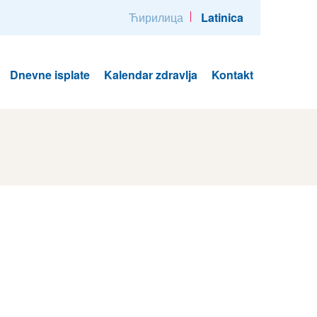
Ћирилица
Latinica
Dnevne isplate
Kalendar zdravlja
Kontakt