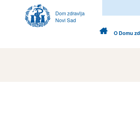
Dom zdravlja
Novi Sad
Dom
O Domu zdr
zdravlja