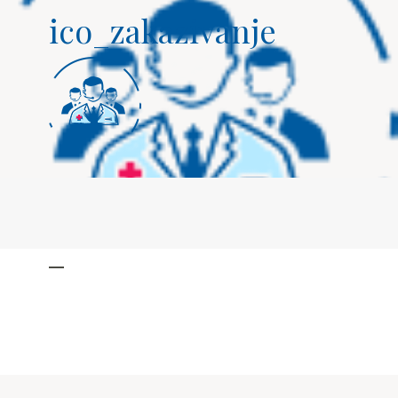
ico_zakazivanje