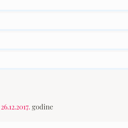
n
26.12.2017.
godine