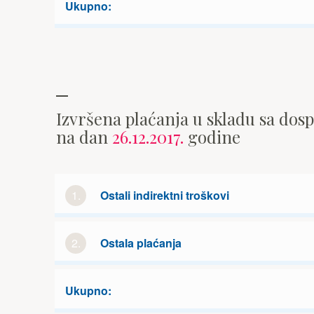
Ukupno:
Izvršena plaćanja u skladu sa dos
na dan
26.12.2017.
godine
1.
Ostali indirektni troškovi
2.
Ostala plaćanja
Ukupno: