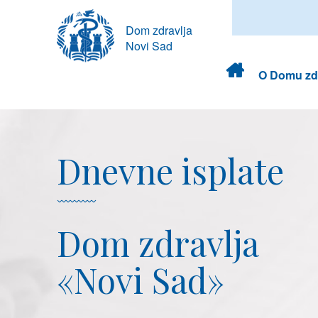
Dom zdravlja
Novi Sad
Dom
O Domu zdr
zdravlja
Dnevne isplate
Dom zdravlja
«Novi Sad»