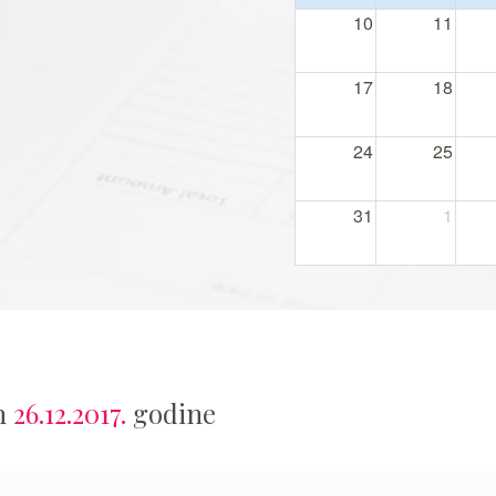
10
11
17
18
24
25
31
1
an
26.12.2017.
godine