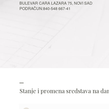
BULEVAR CARA LAZARA 75, NOVI SAD
PODRAČUN:840-548 667-41
Stanje i promena sredstava na d