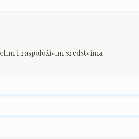
pelim i raspoloživim sredstvima