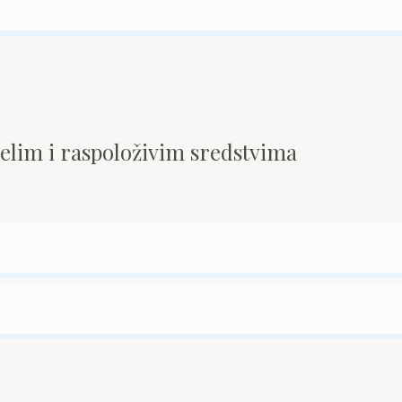
pelim i raspoloživim sredstvima