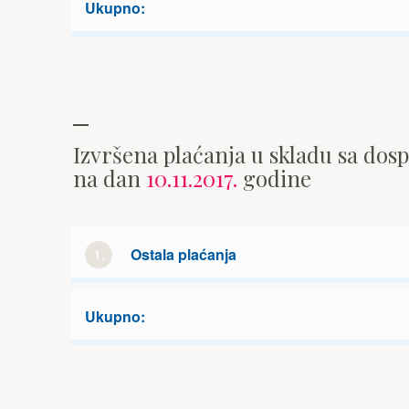
Ukupno:
Izvršena plaćanja u skladu sa dos
na dan
10.11.2017.
godine
1.
Ostala plaćanja
Ukupno: