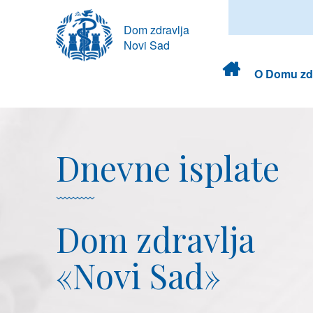
Dom zdravlja
Novi Sad
Dom
O Domu zdr
zdravlja
Dnevne isplate
Dom zdravlja
«Novi Sad»