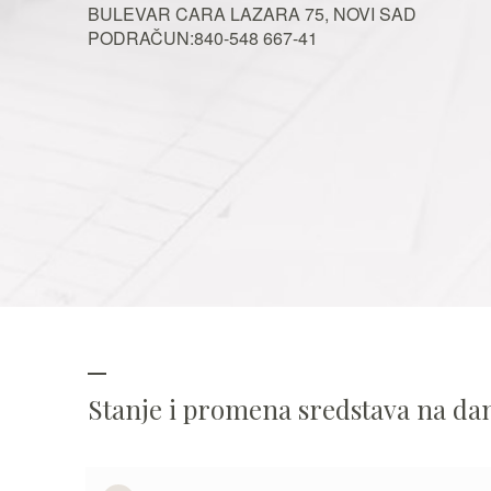
BULEVAR CARA LAZARA 75, NOVI SAD
PODRAČUN:840-548 667-41
Stanje i promena sredstava na d