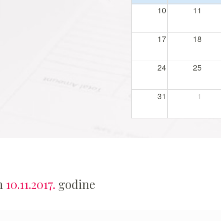
10
11
17
18
24
25
31
1
an
10.11.2017.
godine