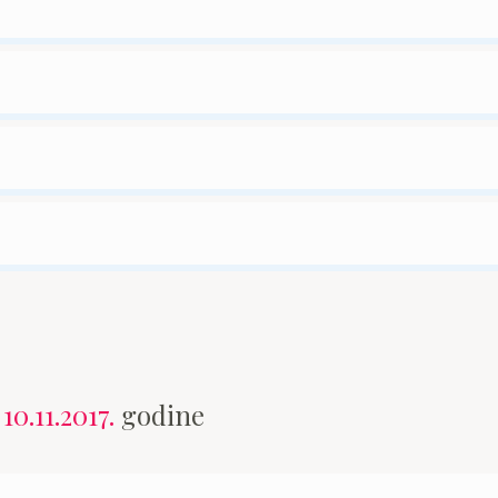
n
10.11.2017.
godine