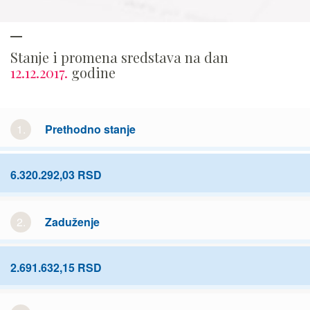
Stanje i promena sredstava na dan
12.12.2017.
godine
1.
Prethodno stanje
6.320.292,03 RSD
2.
Zaduženje
2.691.632,15 RSD