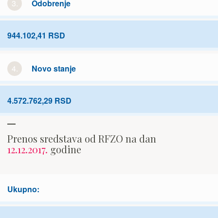
3.
Odobrenje
944.102,41 RSD
4.
Novo stanje
4.572.762,29 RSD
Prenos sredstava od RFZO na dan
12.12.2017.
godine
Ukupno: