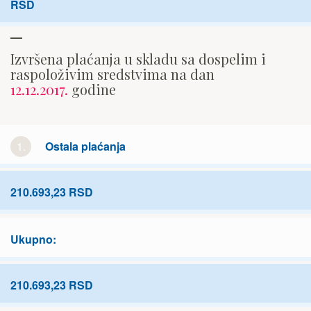
RSD
Izvršena plaćanja u skladu sa dospelim i
raspoloživim sredstvima na dan
12.12.2017.
godine
1.
Ostala plaćanja
210.693,23 RSD
Ukupno:
210.693,23 RSD