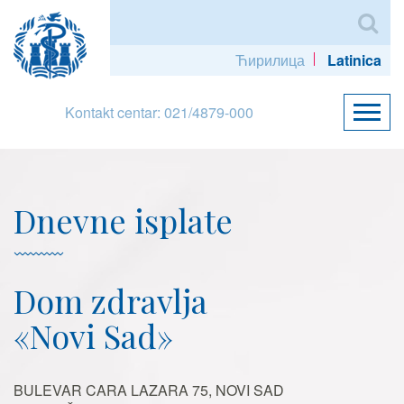
Ћирилица
Latinica
Kontakt centar: 021/4879-000
Dnevne isplate
Dom zdravlja
«Novi Sad»
BULEVAR CARA LAZARA 75, NOVI SAD