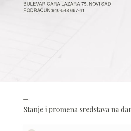
BULEVAR CARA LAZARA 75, NOVI SAD
PODRAČUN:840-548 667-41
Stanje i promena sredstava na d