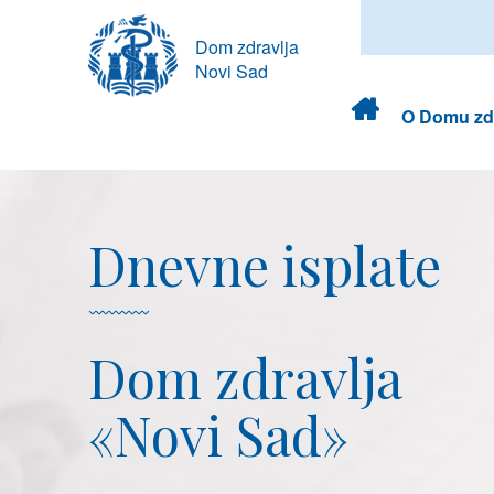
Dom zdravlja
Novi Sad
Dom
O Domu zdr
zdravlja
Dnevne isplate
Dom zdravlja
«Novi Sad»