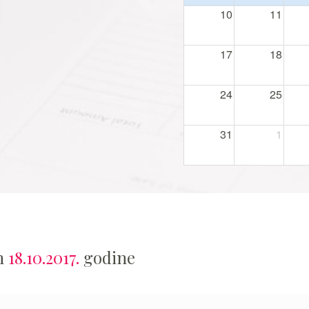
10
11
17
18
24
25
31
1
an
18.10.2017.
godine