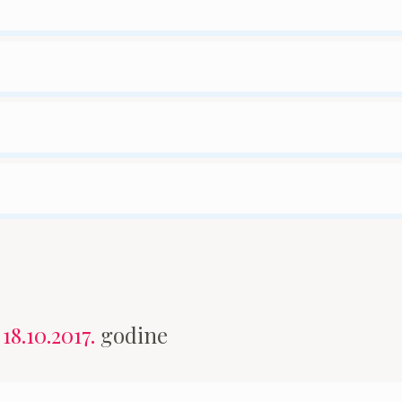
n
18.10.2017.
godine