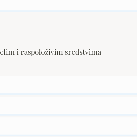
pelim i raspoloživim sredstvima