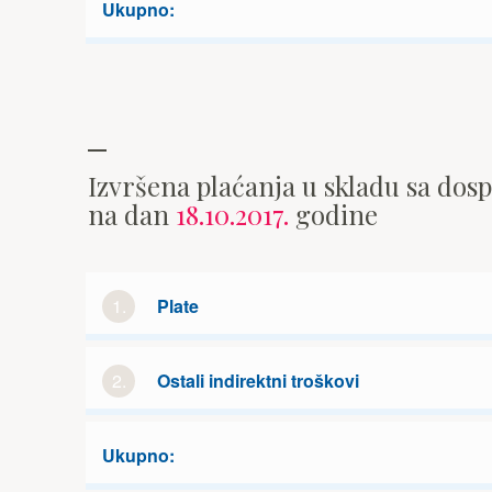
Ukupno:
Izvršena plaćanja u skladu sa dos
na dan
18.10.2017.
godine
1.
Plate
2.
Ostali indirektni troškovi
Ukupno: