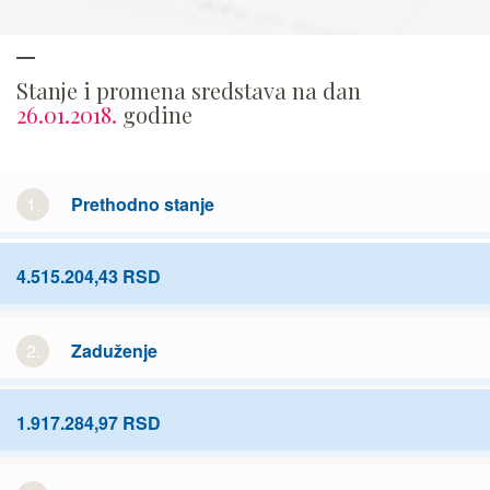
Stanje i promena sredstava na dan
26.01.2018.
godine
1.
Prethodno stanje
4.515.204,43 RSD
2.
Zaduženje
1.917.284,97 RSD