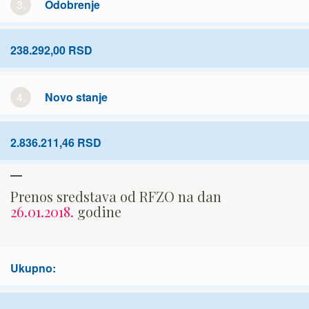
3.
Odobrenje
238.292,00 RSD
4.
Novo stanje
2.836.211,46 RSD
Prenos sredstava od RFZO na dan
26.01.2018.
godine
Ukupno: