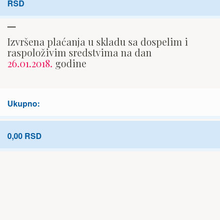
RSD
Izvršena plaćanja u skladu sa dospelim i
raspoloživim sredstvima na dan
26.01.2018.
godine
Ukupno:
0,00 RSD