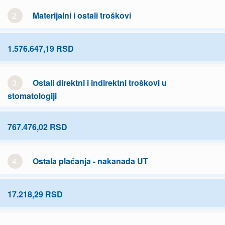
2.
Materijalni i ostali troškovi
1.576.647,19 RSD
3.
Ostali direktni i indirektni troškovi u
stomatologiji
767.476,02 RSD
4.
Ostala plaćanja - nakanada UT
17.218,29 RSD