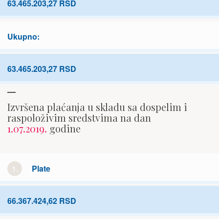
63.465.203,27 RSD
Ukupno:
63.465.203,27 RSD
Izvršena plaćanja u skladu sa dospelim i
raspoloživim sredstvima na dan
1.07.2019.
godine
1.
Plate
66.367.424,62 RSD