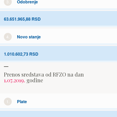
3.
Odobrenje
63.651.965,88 RSD
4.
Novo stanje
1.010.602,73 RSD
Prenos sredstava od RFZO na dan
1.07.2019.
godine
1.
Plate