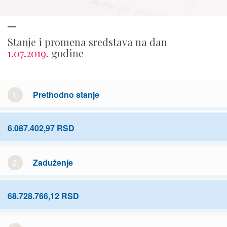
Stanje i promena sredstava na dan
1.07.2019.
godine
1.
Prethodno stanje
6.087.402,97 RSD
2.
Zaduženje
68.728.766,12 RSD