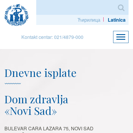
Ћирилица
Latinica
Kontakt centar: 021/4879-000
Dnevne isplate
Dom zdravlja
«Novi Sad»
BULEVAR CARA LAZARA 75, NOVI SAD