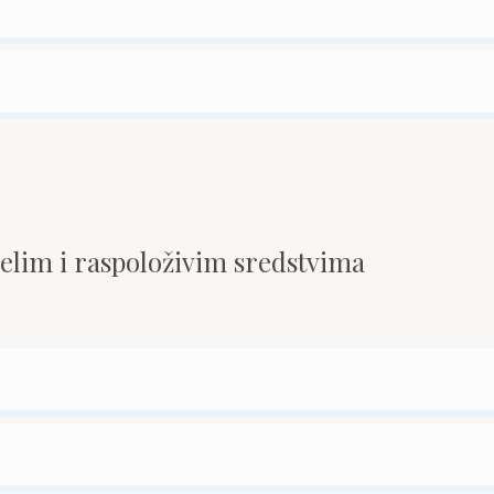
pelim i raspoloživim sredstvima