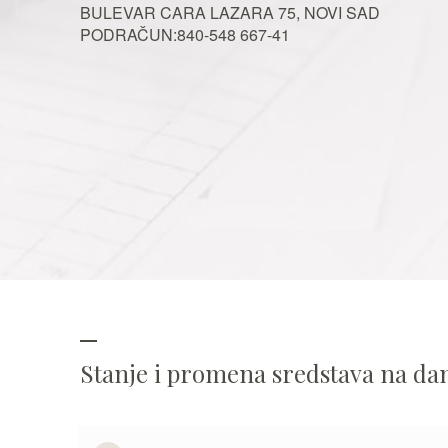
BULEVAR CARA LAZARA 75, NOVI SAD
PODRAČUN:840-548 667-41
Stanje i promena sredstava na d