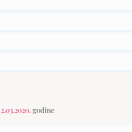
n
2.03.2020.
godine