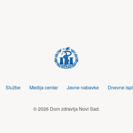
Službe
Medija centar
Javne nabavke
Dnevne ispl
© 2026 Dom zdravlja Novi Sad.