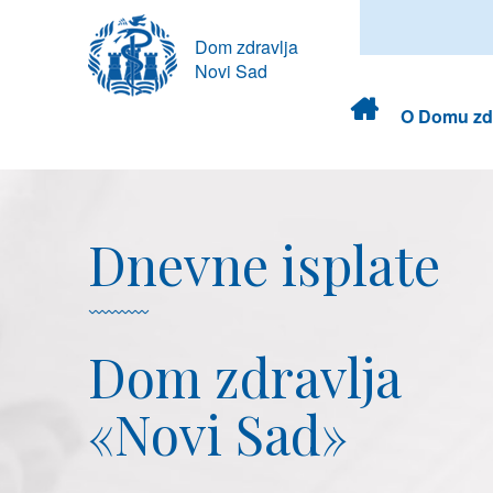
Dom zdravlja
Novi Sad
Dom
O Domu zdr
zdravlja
Dnevne isplate
Dom zdravlja
«Novi Sad»