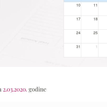
10
11
17
18
24
25
31
1
an
2.03.2020.
godine