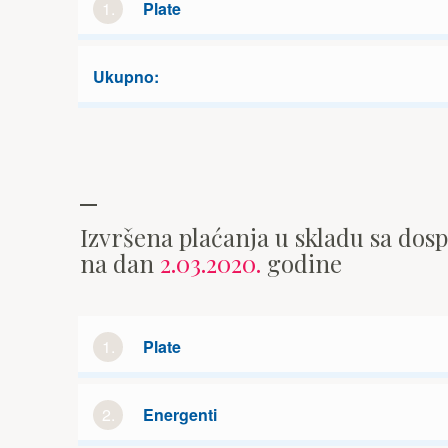
1.
Plate
Ukupno:
Izvršena plaćanja u skladu sa dos
na dan
2.03.2020.
godine
1.
Plate
2.
Energenti