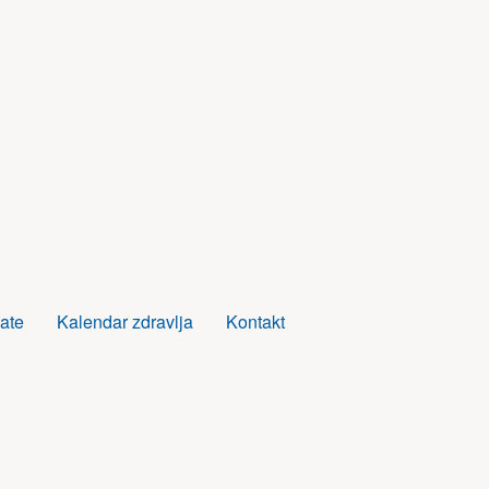
ate
Kalendar zdravlja
Kontakt