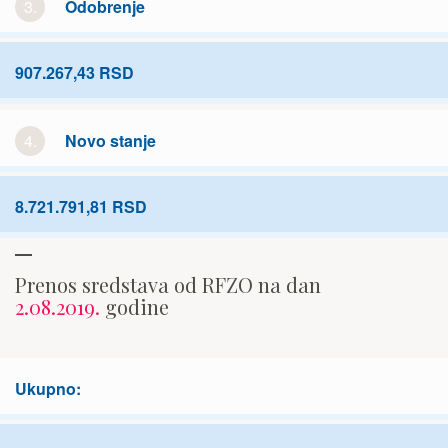
3.
Odobrenje
907.267,43 RSD
4.
Novo stanje
8.721.791,81 RSD
Prenos sredstava od RFZO na dan
2.08.2019.
godine
Ukupno: