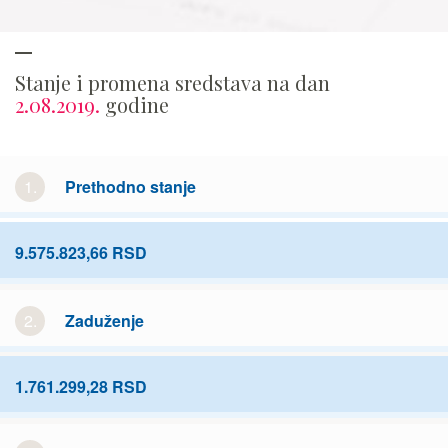
Stanje i promena sredstava na dan
2.08.2019.
godine
1.
Prethodno stanje
9.575.823,66 RSD
2.
Zaduženje
1.761.299,28 RSD