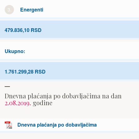
3.
Energenti
479.836,10 RSD
Ukupno:
1.761.299,28 RSD
Dnevna plaćanja po dobavljačima na dan
2.08.2019.
godine
Dnevna plaćanja po dobavljačima