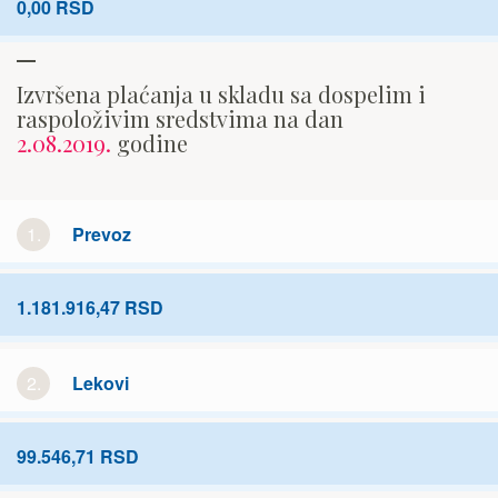
0,00 RSD
Izvršena plaćanja u skladu sa dospelim i
raspoloživim sredstvima na dan
2.08.2019.
godine
1.
Prevoz
1.181.916,47 RSD
2.
Lekovi
99.546,71 RSD