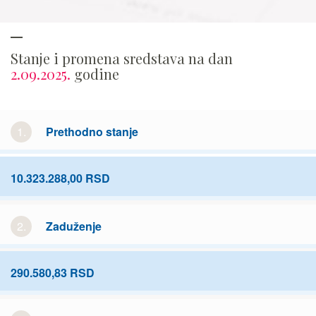
Stanje i promena sredstava na dan
2.09.2025.
godine
1.
Prethodno stanje
10.323.288,00 RSD
2.
Zaduženje
290.580,83 RSD