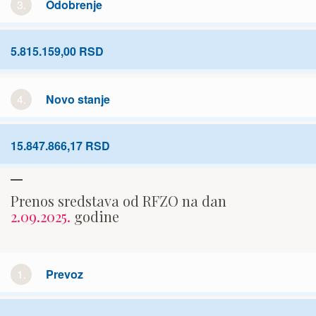
3.
Odobrenje
5.815.159,00 RSD
4.
Novo stanje
15.847.866,17 RSD
Prenos sredstava od RFZO na dan
2.09.2025.
godine
1.
Prevoz