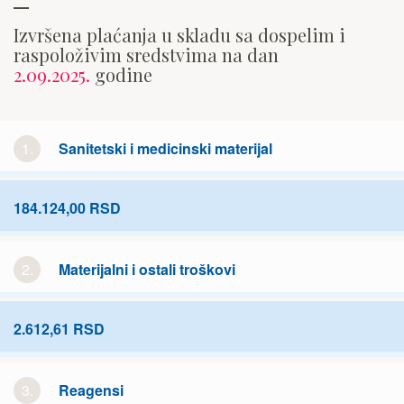
Izvršena plaćanja u skladu sa dospelim i
raspoloživim sredstvima na dan
2.09.2025.
godine
1.
Sanitetski i medicinski materijal
184.124,00 RSD
2.
Materijalni i ostali troškovi
2.612,61 RSD
3.
Reagensi