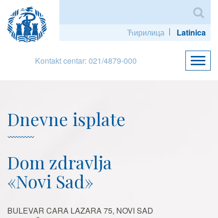
Ћирилица
Latinica
Kontakt centar: 021/4879-000
Dnevne isplate
Dom zdravlja
«Novi Sad»
BULEVAR CARA LAZARA 75, NOVI SAD