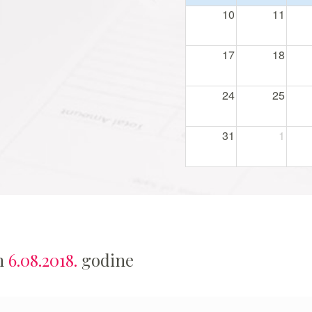
10
11
17
18
24
25
31
1
an
6.08.2018.
godine