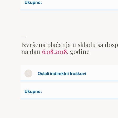
Ukupno:
Izvršena plaćanja u skladu sa dos
na dan
6.08.2018.
godine
1.
Ostali indirektni troškovi
Ukupno: