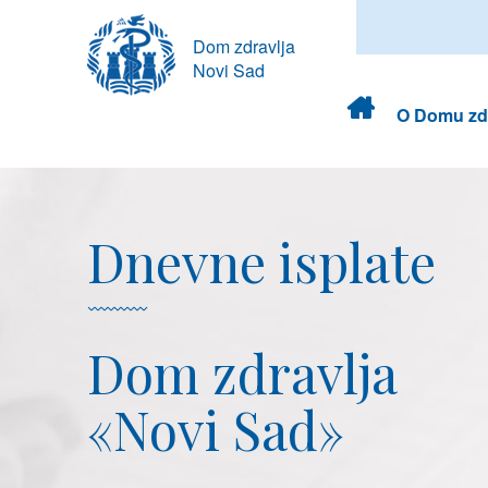
Dom zdravlja
Novi Sad
Dom
O Domu zdr
zdravlja
Dnevne isplate
Dom zdravlja
«Novi Sad»