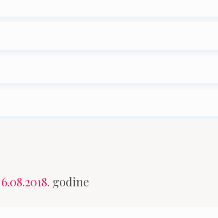
n
6.08.2018.
godine