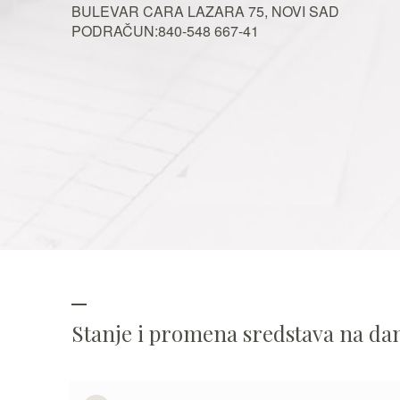
BULEVAR CARA LAZARA 75, NOVI SAD
PODRAČUN:840-548 667-41
Stanje i promena sredstava na d