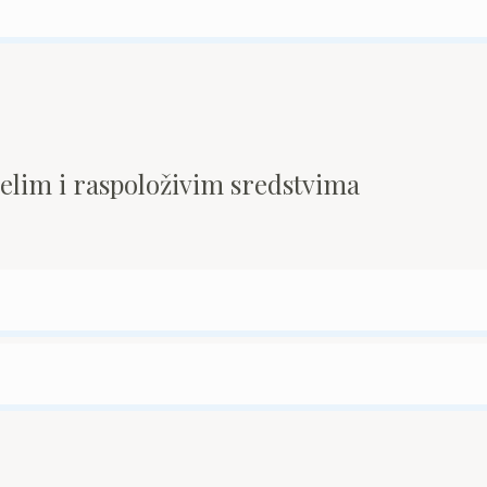
pelim i raspoloživim sredstvima