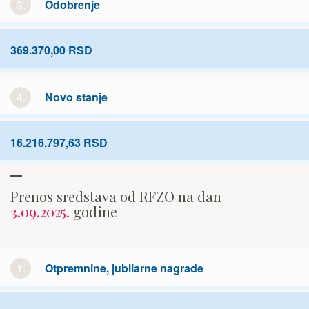
3.
Odobrenje
369.370,00 RSD
4.
Novo stanje
16.216.797,63 RSD
Prenos sredstava od RFZO na dan
3.09.2025.
godine
1.
Otpremnine, jubilarne nagrade