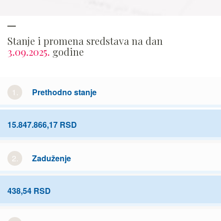
Stanje i promena sredstava na dan
3.09.2025.
godine
1.
Prethodno stanje
15.847.866,17 RSD
2.
Zaduženje
438,54 RSD