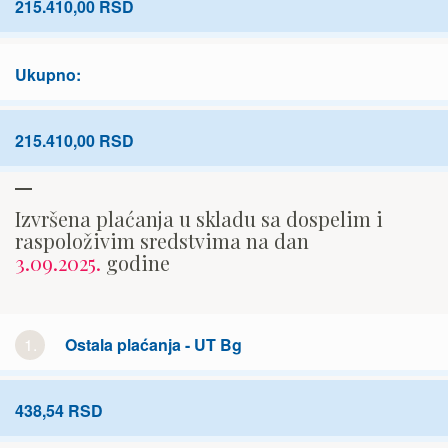
215.410,00 RSD
Ukupno:
215.410,00 RSD
Izvršena plaćanja u skladu sa dospelim i
raspoloživim sredstvima na dan
3.09.2025.
godine
1.
Ostala plaćanja - UT Bg
438,54 RSD