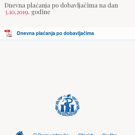
Dnevna plaćanja po dobavljačima na dan
3.10.2019.
godine
Dnevna plaćanja po dobavljačima
Dom