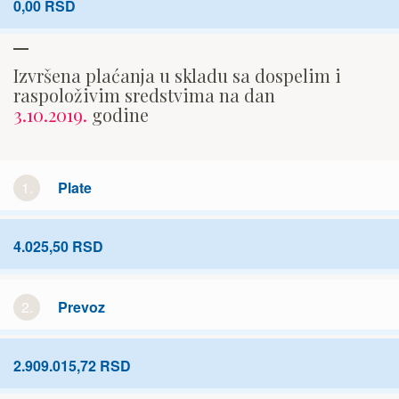
0,00 RSD
Izvršena plaćanja u skladu sa dospelim i
raspoloživim sredstvima na dan
3.10.2019.
godine
1.
Plate
4.025,50 RSD
2.
Prevoz
2.909.015,72 RSD