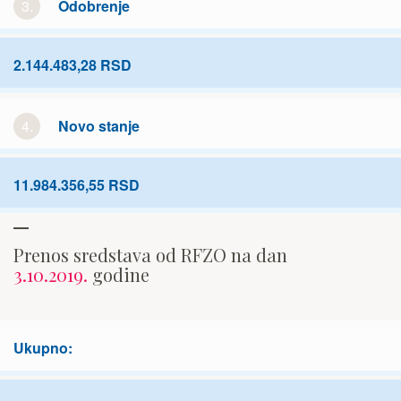
3.
Odobrenje
2.144.483,28 RSD
4.
Novo stanje
11.984.356,55 RSD
Prenos sredstava od RFZO na dan
3.10.2019.
godine
Ukupno: