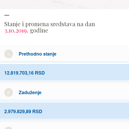
Stanje i promena sredstava na dan
3.10.2019.
godine
1.
Prethodno stanje
12.819.703,16 RSD
2.
Zaduženje
2.979.829,89 RSD