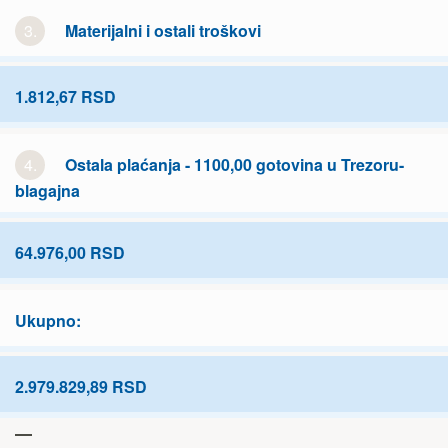
3.
Materijalni i ostali troškovi
1.812,67 RSD
4.
Ostala plaćanja - 1100,00 gotovina u Trezoru-
blagajna
64.976,00 RSD
Ukupno:
2.979.829,89 RSD