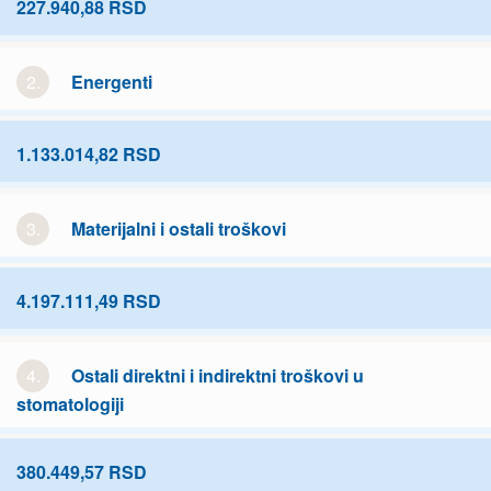
227.940,88 RSD
2.
Energenti
1.133.014,82 RSD
3.
Materijalni i ostali troškovi
4.197.111,49 RSD
4.
Ostali direktni i indirektni troškovi u
stomatologiji
380.449,57 RSD