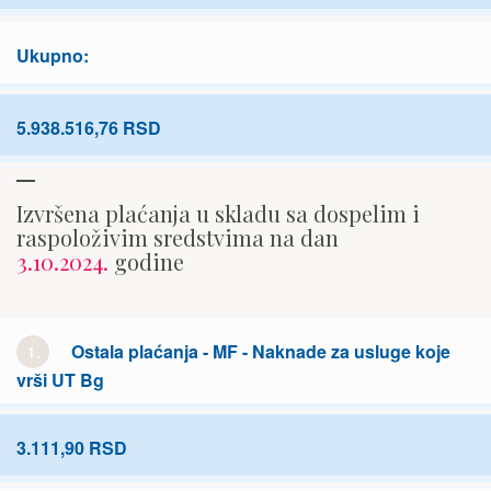
Ukupno:
5.938.516,76 RSD
Izvršena plaćanja u skladu sa dospelim i
raspoloživim sredstvima na dan
3.10.2024.
godine
1.
Ostala plaćanja - MF - Naknade za usluge koje
vrši UT Bg
3.111,90 RSD