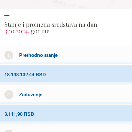
Stanje i promena sredstava na dan
3.10.2024.
godine
1.
Prethodno stanje
18.143.132,44 RSD
2.
Zaduženje
3.111,90 RSD