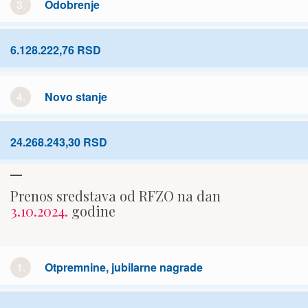
3.
Odobrenje
6.128.222,76 RSD
4.
Novo stanje
24.268.243,30 RSD
Prenos sredstava od RFZO na dan
3.10.2024.
godine
1.
Otpremnine, jubilarne nagrade