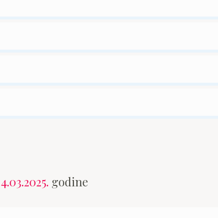
n
4.03.2025.
godine