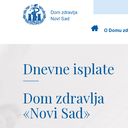
Dom zdravlja
Novi Sad
Dom
O Domu zdr
zdravlja
Dnevne isplate
Dom zdravlja
«Novi Sad»