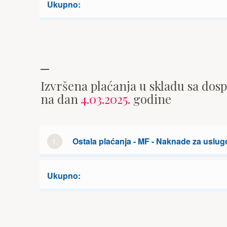
Ukupno:
Izvršena plaćanja u skladu sa dos
na dan
4.03.2025.
godine
1.
Ostala plaćanja - MF - Naknade za uslug
Ukupno: