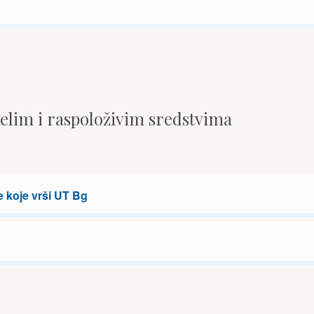
pelim i raspoloživim sredstvima
e koje vrši UT Bg