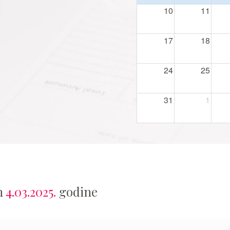
10
11
17
18
24
25
31
1
n
4.03.2025.
godine