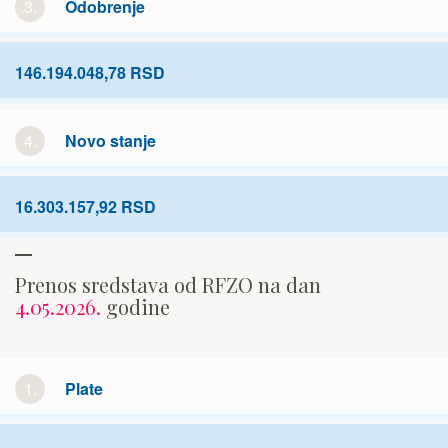
3.
Odobrenje
146.194.048,78 RSD
4.
Novo stanje
16.303.157,92 RSD
Prenos sredstava od RFZO na dan
4.05.2026.
godine
1.
Plate