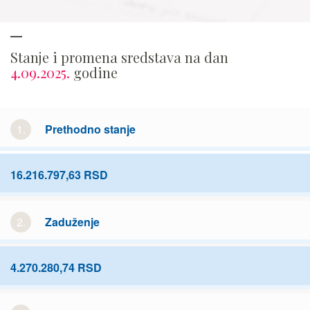
Stanje i promena sredstava na dan
4.09.2025.
godine
1.
Prethodno stanje
16.216.797,63 RSD
2.
Zaduženje
4.270.280,74 RSD