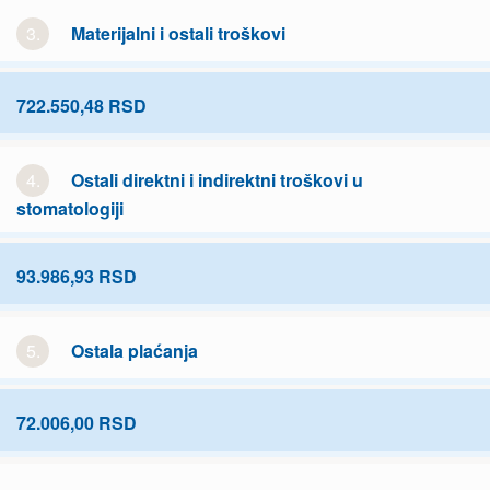
3.
Materijalni i ostali troškovi
722.550,48 RSD
4.
Ostali direktni i indirektni troškovi u
stomatologiji
93.986,93 RSD
5.
Ostala plaćanja
72.006,00 RSD