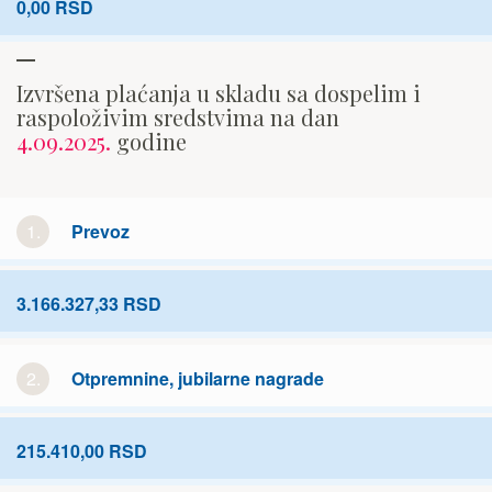
0,00 RSD
Izvršena plaćanja u skladu sa dospelim i
raspoloživim sredstvima na dan
4.09.2025.
godine
1.
Prevoz
3.166.327,33 RSD
2.
Otpremnine, jubilarne nagrade
215.410,00 RSD