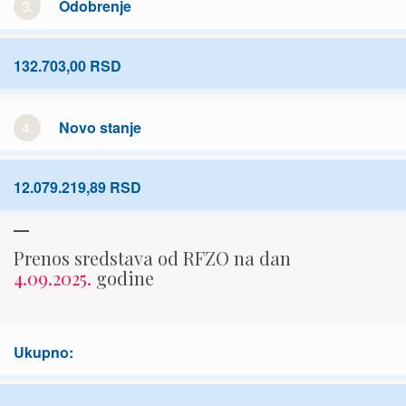
3.
Odobrenje
132.703,00 RSD
4.
Novo stanje
12.079.219,89 RSD
Prenos sredstava od RFZO na dan
4.09.2025.
godine
Ukupno: