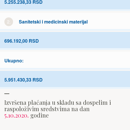
5.255.238,33 RSD
2.
Sanitetski i medicinski materijal
696.192,00 RSD
Ukupno:
5.951.430,33 RSD
Izvršena plaćanja u skladu sa dospelim i
raspoloživim sredstvima na dan
5.10.2020.
godine