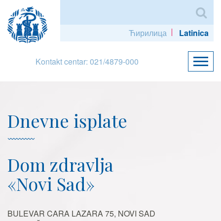
Ћирилица
Latinica
Kontakt centar: 021/4879-000
Dnevne isplate
Dom zdravlja
«Novi Sad»
BULEVAR CARA LAZARA 75, NOVI SAD