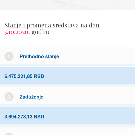
Stanje i promena sredstava na dan
5.10.2020.
godine
1.
Prethodno stanje
6.475.321,85 RSD
2.
Zaduženje
3.694.278,13 RSD