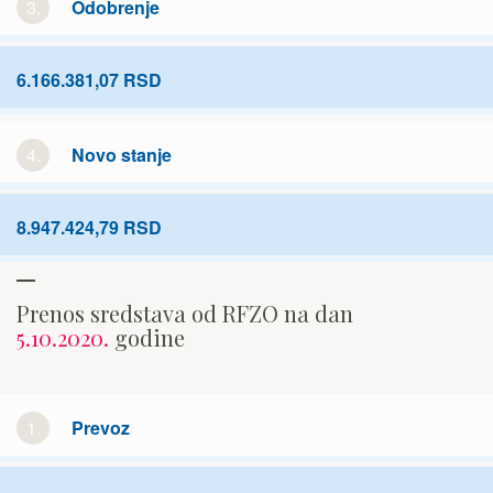
3.
Odobrenje
6.166.381,07 RSD
4.
Novo stanje
8.947.424,79 RSD
Prenos sredstava od RFZO na dan
5.10.2020.
godine
1.
Prevoz