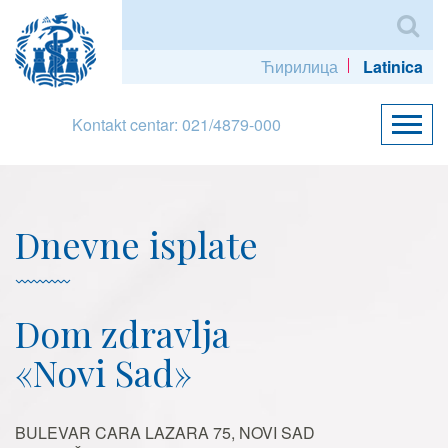
Ћирилица
Latinica
Kontakt centar: 021/4879-000
Dnevne isplate
Dom zdravlja
«Novi Sad»
BULEVAR CARA LAZARA 75, NOVI SAD