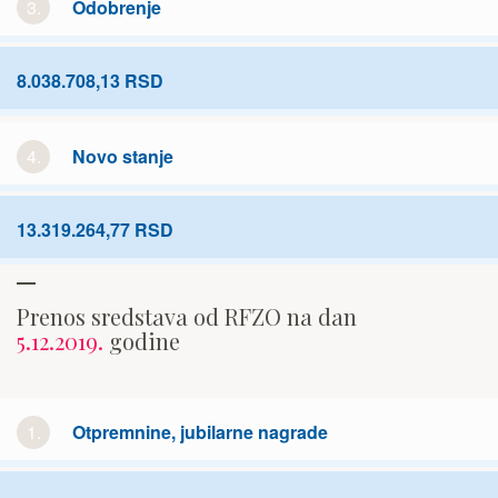
3.
Odobrenje
8.038.708,13 RSD
4.
Novo stanje
13.319.264,77 RSD
Prenos sredstava od RFZO na dan
5.12.2019.
godine
1.
Otpremnine, jubilarne nagrade