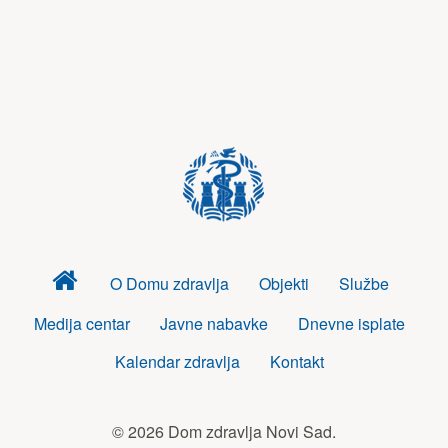
Dom
O Domu zdravlja
Objekti
Službe
zdravlja
Medija centar
Javne nabavke
Dnevne isplate
Kalendar zdravlja
Kontakt
© 2026 Dom zdravlja Novi Sad.