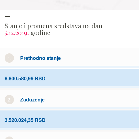
Stanje i promena sredstava na dan
5.12.2019.
godine
1.
Prethodno stanje
8.800.580,99 RSD
2.
Zaduženje
3.520.024,35 RSD