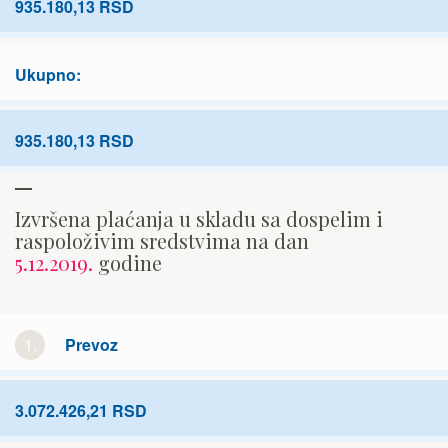
935.180,13 RSD
Ukupno:
935.180,13 RSD
Izvršena plaćanja u skladu sa dospelim i
raspoloživim sredstvima na dan
5.12.2019.
godine
1.
Prevoz
3.072.426,21 RSD