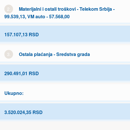
2.
Materijalni i ostali troškovi - Telekom Srbija -
99.539,13, VM auto - 57.568,00
157.107,13 RSD
3.
Ostala plaćanja - Sredstva grada
290.491,01 RSD
Ukupno:
3.520.024,35 RSD