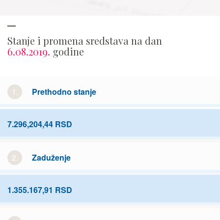
Stanje i promena sredstava na dan
6.08.2019.
godine
1.
Prethodno stanje
7.296,204,44 RSD
2.
Zaduženje
1.355.167,91 RSD