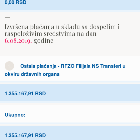
0,00 RSD
Izvršena plaćanja u skladu sa dospelim i
raspoloživim sredstvima na dan
6.08.2019.
godine
1.
Ostala plaćanja - RFZO Filijala NS Transferi u
okviru državnih organa
1.355.167,91 RSD
Ukupno:
1.355.167,91 RSD