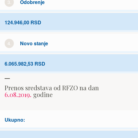
3.
Odobrenje
124.946,00 RSD
4.
Novo stanje
6.065.982,53 RSD
Prenos sredstava od RFZO na dan
6.08.2019.
godine
Ukupno: