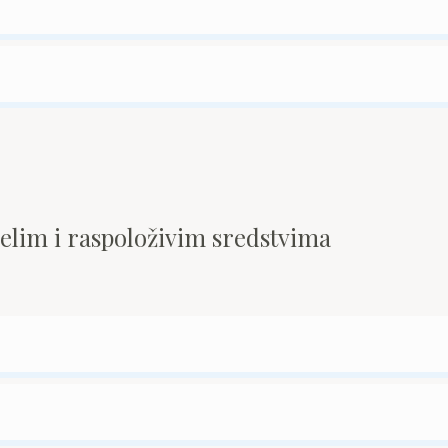
pelim i raspoloživim sredstvima