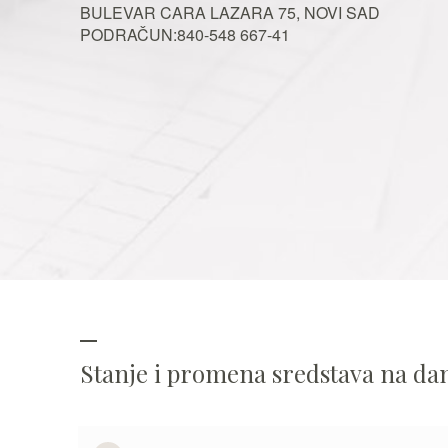
BULEVAR CARA LAZARA 75, NOVI SAD
PODRAČUN:840-548 667-41
Stanje i promena sredstava na d