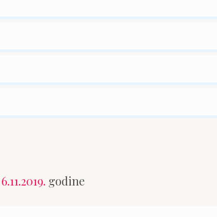
n
6.11.2019.
godine