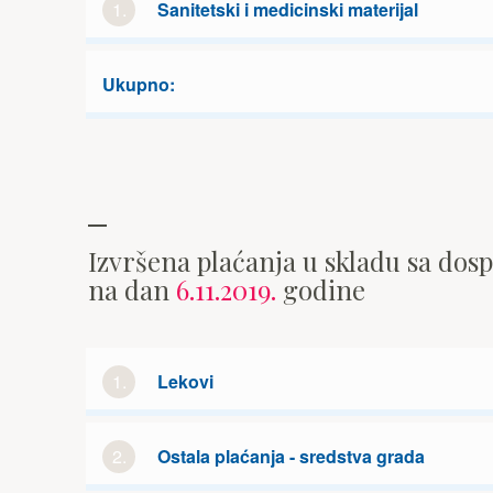
1.
Sanitetski i medicinski materijal
Ukupno:
Izvršena plaćanja u skladu sa dos
na dan
6.11.2019.
godine
1.
Lekovi
2.
Ostala plaćanja - sredstva grada