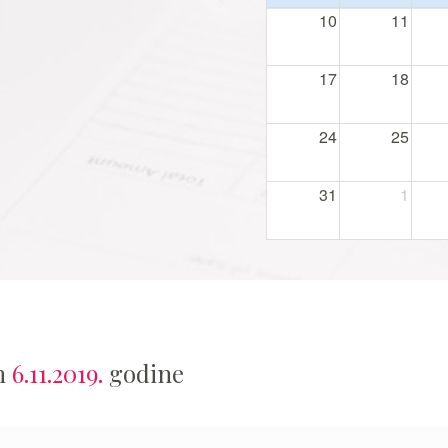
10
11
17
18
24
25
31
1
an
6.11.2019.
godine