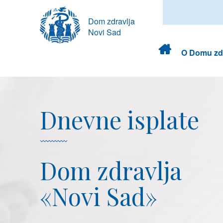
Dom zdravlja
Novi Sad
Dom
O Domu zdr
zdravlja
Dnevne isplate
Dom zdravlja
«Novi Sad»