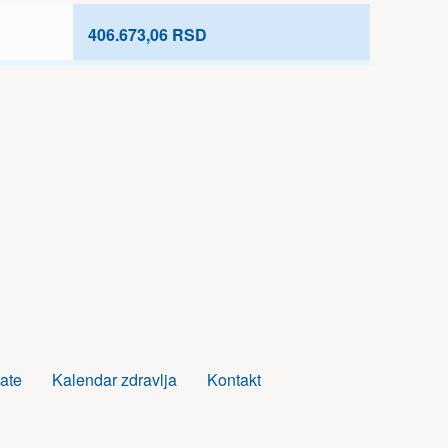
406.673,06 RSD
ate
Kalendar zdravlja
Kontakt