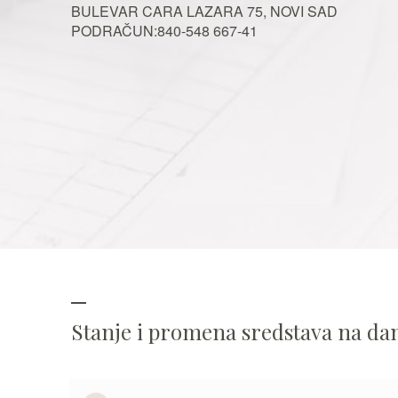
BULEVAR CARA LAZARA 75, NOVI SAD
PODRAČUN:840-548 667-41
Stanje i promena sredstava na d