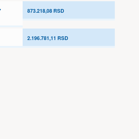
7
873.218,08 RSD
2.196.781,11 RSD