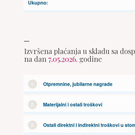
Ukupno:
Izvršena plaćanja u skladu sa dos
na dan
7.05.2026.
godine
1.
Otpremnine, jubilarne nagrade
2.
Materijalni i ostali troškovi
3.
Ostali direktni i indirektni troškovi u sto