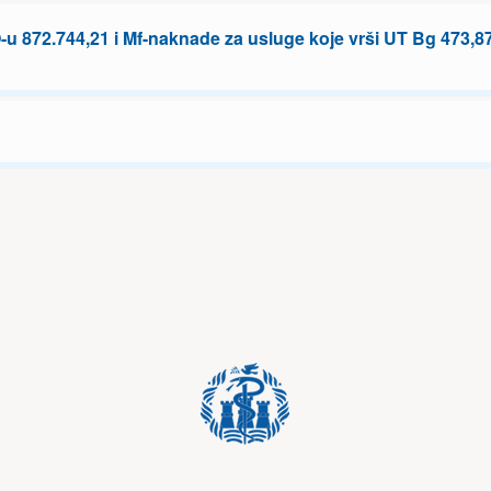
-u 872.744,21 i Mf-naknade za usluge koje vrši UT Bg 473,8