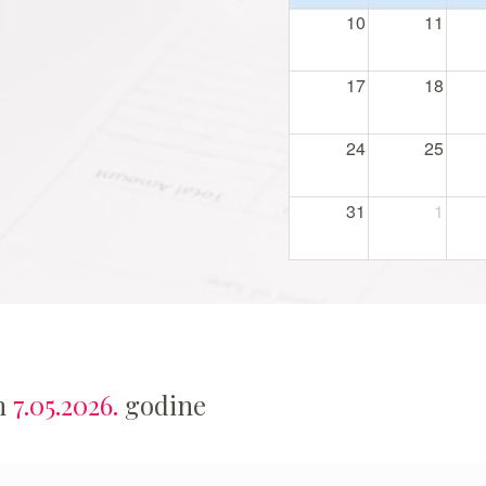
10
11
17
18
24
25
31
1
an
7.05.2026.
godine