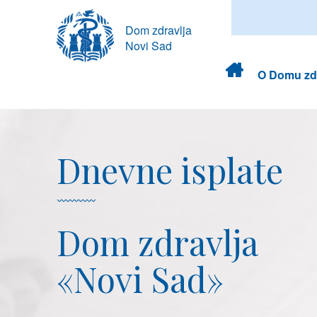
Dom zdravlja
Novi Sad
Dom
O Domu zdr
zdravlja
Dnevne isplate
Dom zdravlja
«Novi Sad»