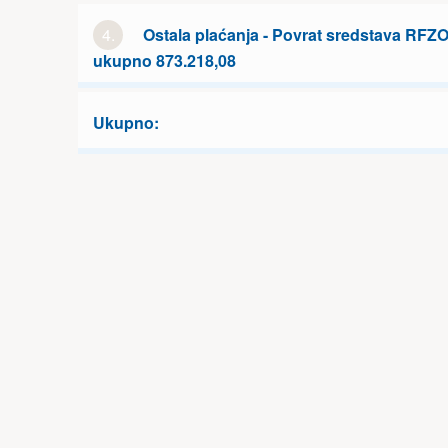
4.
Ostala plaćanja - Povrat sredstava RFZO
ukupno 873.218,08
Ukupno: