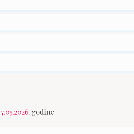
n
7.05.2026.
godine