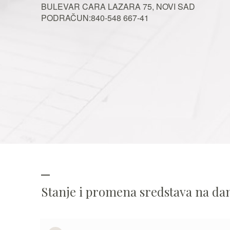
BULEVAR CARA LAZARA 75, NOVI SAD
PODRAČUN:840-548 667-41
Stanje i promena sredstava na d