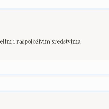
pelim i raspoloživim sredstvima