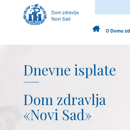
Dom zdravlja
Novi Sad
Dom
O Domu zdr
zdravlja
Dnevne isplate
Dom zdravlja
«Novi Sad»