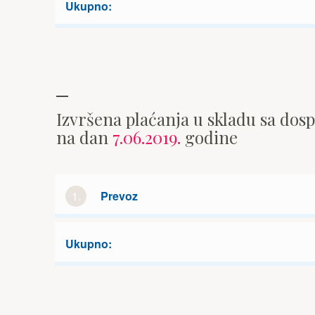
Ukupno:
Izvršena plaćanja u skladu sa dos
na dan
7.06.2019.
godine
1.
Prevoz
Ukupno: