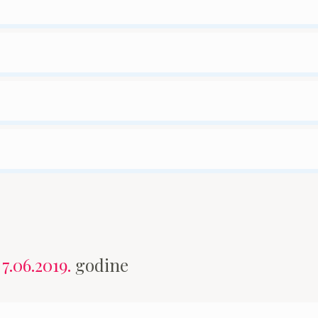
n
7.06.2019.
godine