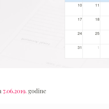
10
11
17
18
24
25
31
1
an
7.06.2019.
godine