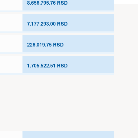
8.656.795.76 RSD
7.177.293.00 RSD
226.019.75 RSD
1.705.522.51 RSD