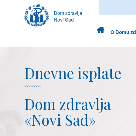
Dom zdravlja
Novi Sad
Dom
O Domu zdr
zdravlja
Dnevne isplate
Dom zdravlja
«Novi Sad»