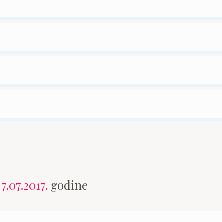
n
7.07.2017.
godine