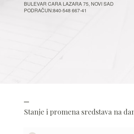
BULEVAR CARA LAZARA 75, NOVI SAD
PODRAČUN:840-548 667-41
Stanje i promena sredstava na d