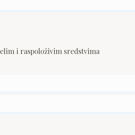
pelim i raspoloživim sredstvima