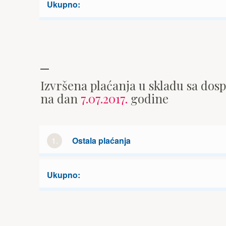
Ukupno:
Izvršena plaćanja u skladu sa dos
na dan
7.07.2017.
godine
1.
Ostala plaćanja
Ukupno: