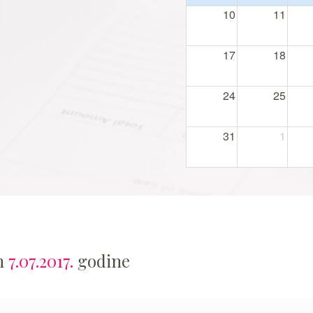
10
11
17
18
24
25
31
1
an
7.07.2017.
godine