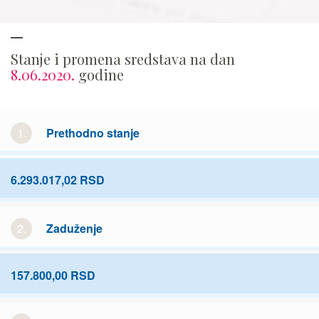
Stanje i promena sredstava na dan
8.06.2020.
godine
1.
Prethodno stanje
6.293.017,02 RSD
2.
Zaduženje
157.800,00 RSD