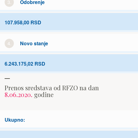
3.
Odobrenje
107.958,00 RSD
4.
Novo stanje
6.243.175,02 RSD
Prenos sredstava od RFZO na dan
8.06.2020.
godine
Ukupno: