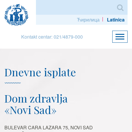
Ћирилица
Latinica
Kontakt centar: 021/4879-000
Dnevne isplate
Dom zdravlja
«Novi Sad»
BULEVAR CARA LAZARA 75, NOVI SAD