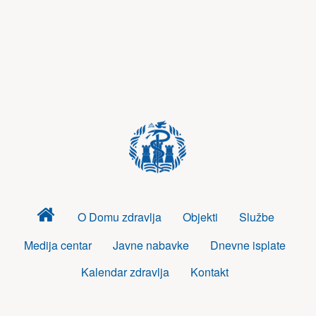
Dom
O Domu zdravlja
Objekti
Službe
zdravlja
Medija centar
Javne nabavke
Dnevne isplate
Kalendar zdravlja
Kontakt