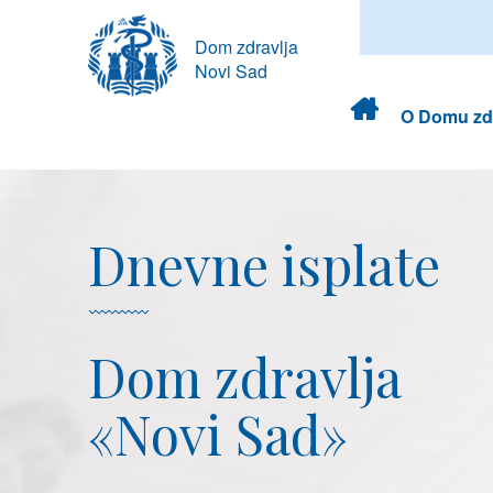
Dom zdravlja
Novi Sad
Dom
O Domu zdr
zdravlja
Dnevne isplate
Dom zdravlja
«Novi Sad»