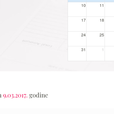
10
11
17
18
24
25
31
1
an
9.03.2017.
godine