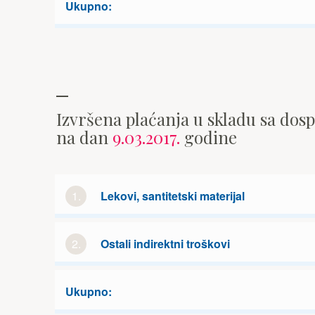
Ukupno:
Izvršena plaćanja u skladu sa dos
na dan
9.03.2017.
godine
1.
Lekovi, santitetski materijal
2.
Ostali indirektni troškovi
Ukupno: