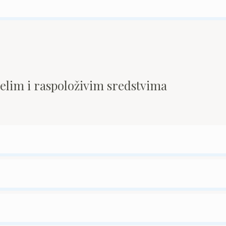
pelim i raspoloživim sredstvima