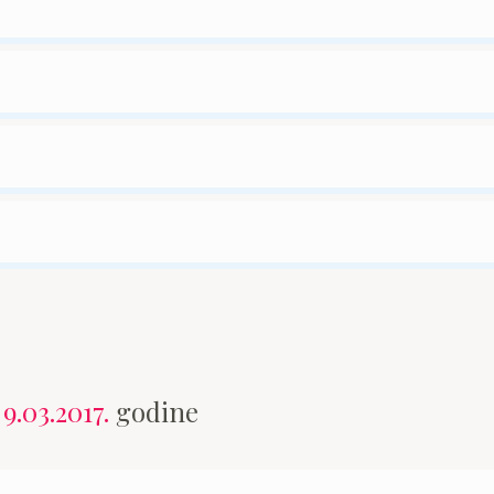
n
9.03.2017.
godine