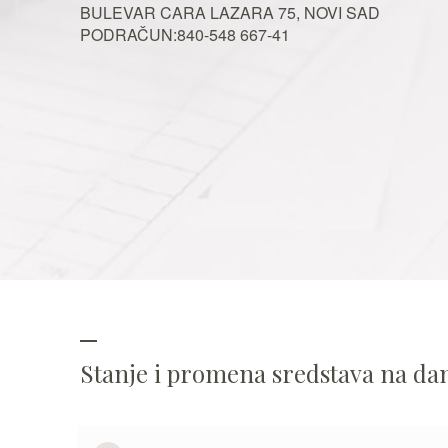
BULEVAR CARA LAZARA 75, NOVI SAD
PODRAČUN:840-548 667-41
Stanje i promena sredstava na d