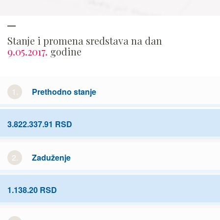
Stanje i promena sredstava na dan
9.05.2017.
godine
1.
Prethodno stanje
3.822.337.91 RSD
2.
Zaduženje
1.138.20 RSD