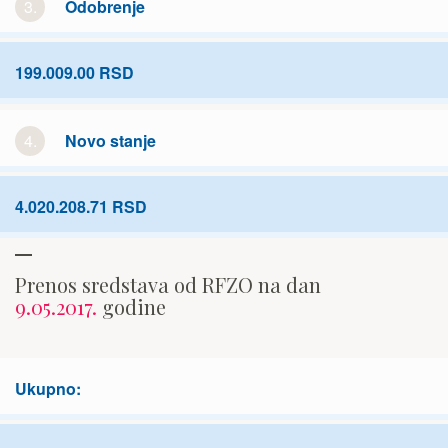
3.
Odobrenje
199.009.00 RSD
4.
Novo stanje
4.020.208.71 RSD
Prenos sredstava od RFZO na dan
9.05.2017.
godine
Ukupno: