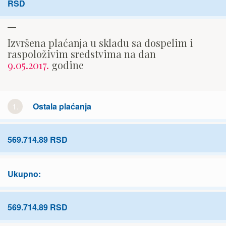
RSD
Izvršena plaćanja u skladu sa dospelim i
raspoloživim sredstvima na dan
9.05.2017.
godine
1.
Ostala plaćanja
569.714.89 RSD
Ukupno:
569.714.89 RSD