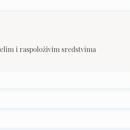
pelim i raspoloživim sredstvima