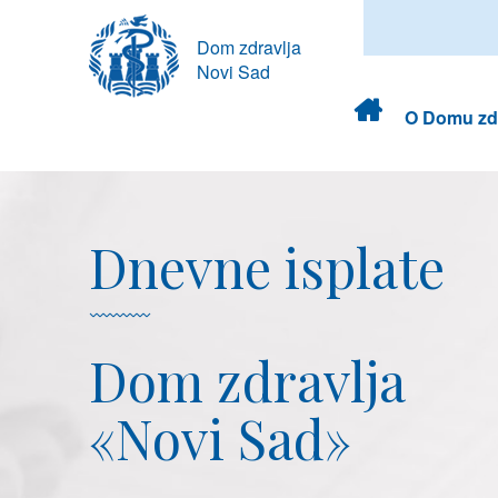
Dom zdravlja
Novi Sad
Dom
O Domu zdr
zdravlja
Dnevne isplate
Dom zdravlja
«Novi Sad»