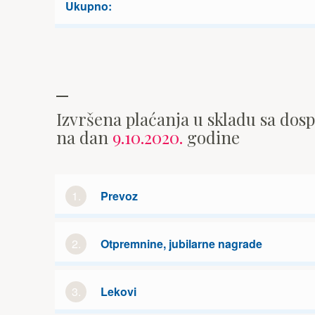
Ukupno:
Izvršena plaćanja u skladu sa dos
na dan
9.10.2020.
godine
1.
Prevoz
2.
Otpremnine, jubilarne nagrade
3.
Lekovi