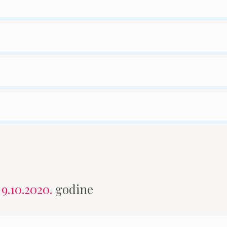
n
9.10.2020.
godine