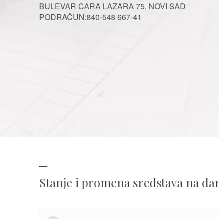
BULEVAR CARA LAZARA 75, NOVI SAD
PODRAČUN:840-548 667-41
Stanje i promena sredstava na d