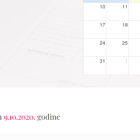
10
11
17
18
24
25
31
1
an
9.10.2020.
godine