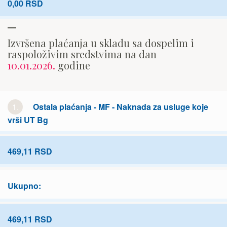
0,00 RSD
Izvršena plaćanja u skladu sa dospelim i
raspoloživim sredstvima na dan
10.01.2026.
godine
1.
Ostala plaćanja - MF - Naknada za usluge koje
vrši UT Bg
469,11 RSD
Ukupno:
469,11 RSD