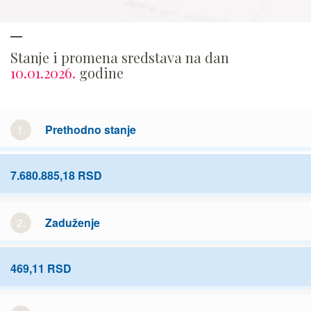
Stanje i promena sredstava na dan
10.01.2026.
godine
1.
Prethodno stanje
7.680.885,18 RSD
2.
Zaduženje
469,11 RSD