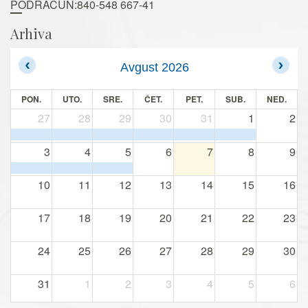
PODRAČUN:840-548 667-41
Arhiva
Avgust 2026
PON.
UTO.
SRE.
ČET.
PET.
SUB.
NED.
27
28
29
30
31
1
2
3
4
5
6
7
8
9
10
11
12
13
14
15
16
17
18
19
20
21
22
23
24
25
26
27
28
29
30
31
1
2
3
4
5
6