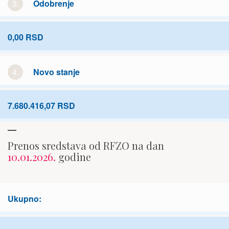
3.
Odobrenje
0,00 RSD
4.
Novo stanje
7.680.416,07 RSD
Prenos sredstava od RFZO na dan
10.01.2026.
godine
Ukupno: