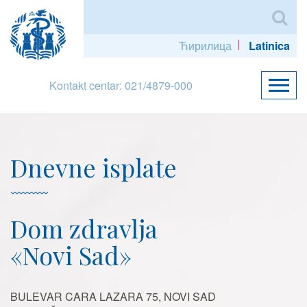
Ћирилица
Latinica
Kontakt centar: 021/4879-000
Dnevne isplate
Dom zdravlja
«Novi Sad»
BULEVAR CARA LAZARA 75, NOVI SAD