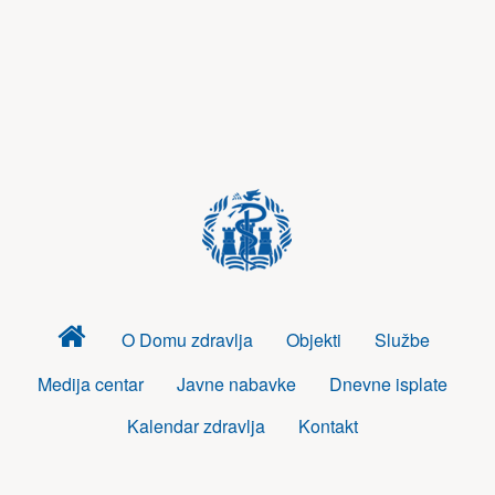
Dom
O Domu zdravlja
Objekti
Službe
zdravlja
Medija centar
Javne nabavke
Dnevne isplate
Kalendar zdravlja
Kontakt