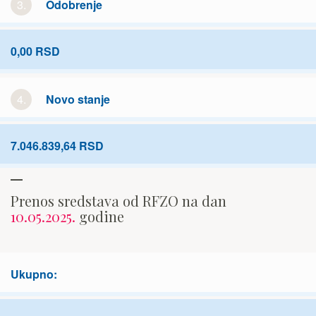
3.
Odobrenje
0,00 RSD
4.
Novo stanje
7.046.839,64 RSD
Prenos sredstava od RFZO na dan
10.05.2025.
godine
Ukupno: