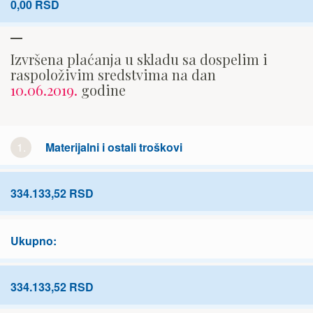
0,00 RSD
Izvršena plaćanja u skladu sa dospelim i
raspoloživim sredstvima na dan
10.06.2019.
godine
1.
Materijalni i ostali troškovi
334.133,52 RSD
Ukupno:
334.133,52 RSD