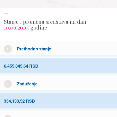
Stanje i promena sredstava na dan
10.06.2019.
godine
1.
Prethodno stanje
6.455.845,64 RSD
2.
Zaduženje
334.133,52 RSD