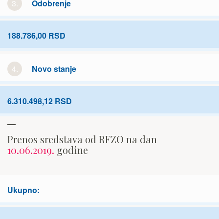
3.
Odobrenje
188.786,00 RSD
4.
Novo stanje
6.310.498,12 RSD
Prenos sredstava od RFZO na dan
10.06.2019.
godine
Ukupno: