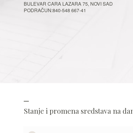
BULEVAR CARA LAZARA 75, NOVI SAD
PODRAČUN:840-548 667-41
Stanje i promena sredstava na d