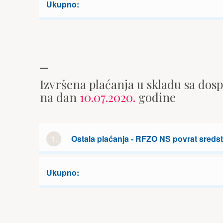
Ukupno:
Izvršena plaćanja u skladu sa dos
na dan
10.07.2020.
godine
1.
Ostala plaćanja - RFZO NS povrat sreds
Ukupno: