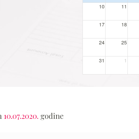
10
11
17
18
24
25
31
1
an
10.07.2020.
godine