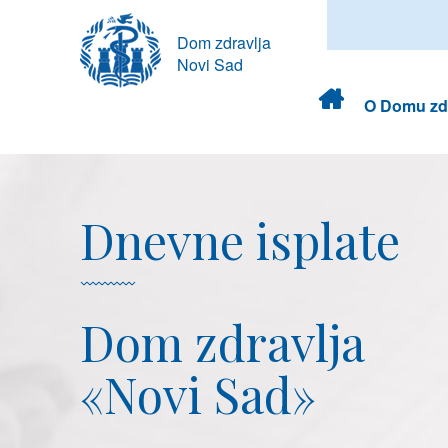
Dom zdravlja
Novi Sad
Dom
O Domu zdr
zdravlja
Dnevne isplate
Dom zdravlja
«Novi Sad»