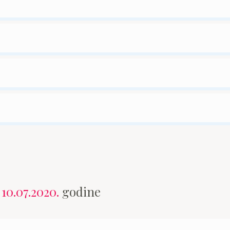
n
10.07.2020.
godine