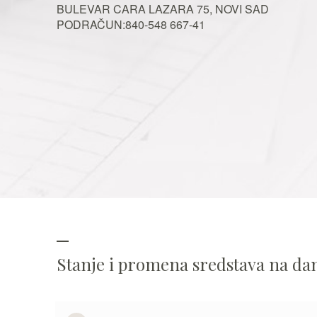
BULEVAR CARA LAZARA 75, NOVI SAD
PODRAČUN:840-548 667-41
Stanje i promena sredstava na d