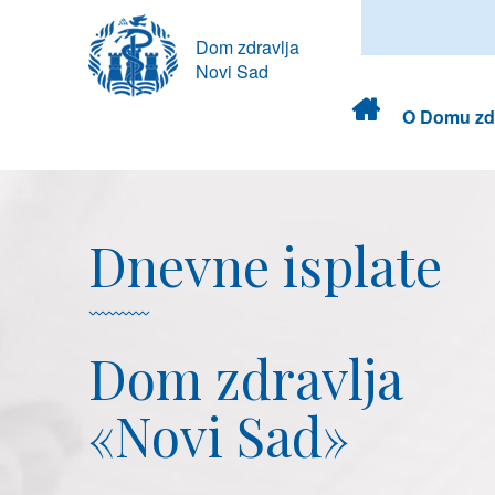
Dom zdravlja
Novi Sad
Dom
O Domu zdr
zdravlja
Dnevne isplate
Dom zdravlja
«Novi Sad»