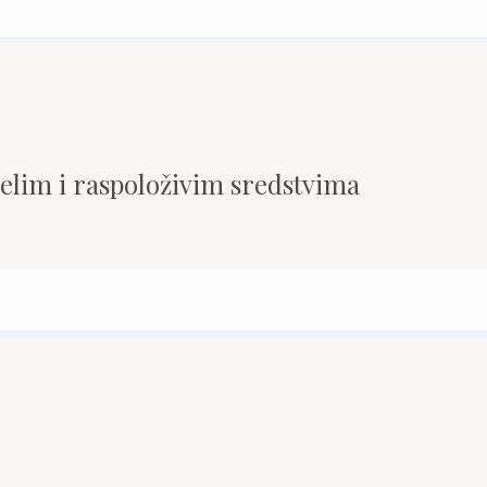
pelim i raspoloživim sredstvima