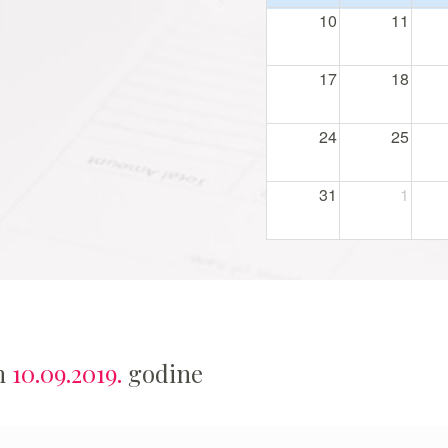
10
11
17
18
24
25
31
1
an
10.09.2019.
godine