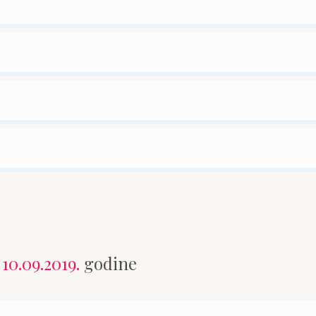
n
10.09.2019.
godine