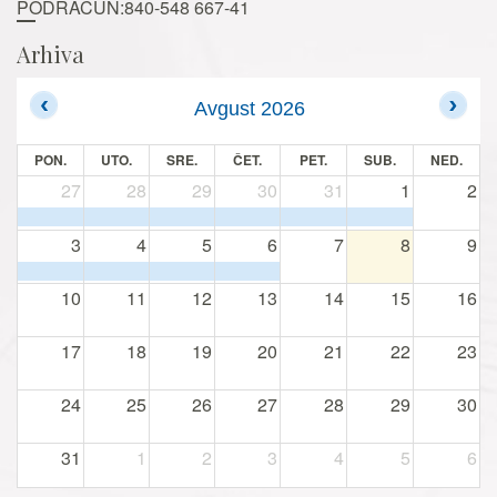
PODRAČUN:840-548 667-41
Arhiva
Avgust 2026
PON.
UTO.
SRE.
ČET.
PET.
SUB.
NED.
27
28
29
30
31
1
2
3
4
5
6
7
8
9
10
11
12
13
14
15
16
17
18
19
20
21
22
23
24
25
26
27
28
29
30
31
1
2
3
4
5
6