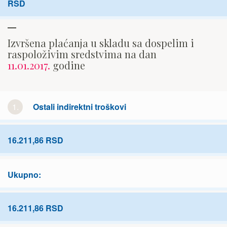
RSD
Izvršena plaćanja u skladu sa dospelim i
raspoloživim sredstvima na dan
11.01.2017.
godine
1.
Ostali indirektni troškovi
16.211,86 RSD
Ukupno:
16.211,86 RSD