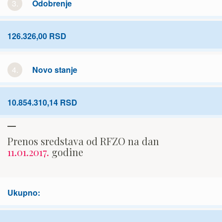
3.
Odobrenje
126.326,00 RSD
4.
Novo stanje
10.854.310,14 RSD
Prenos sredstava od RFZO na dan
11.01.2017.
godine
Ukupno: