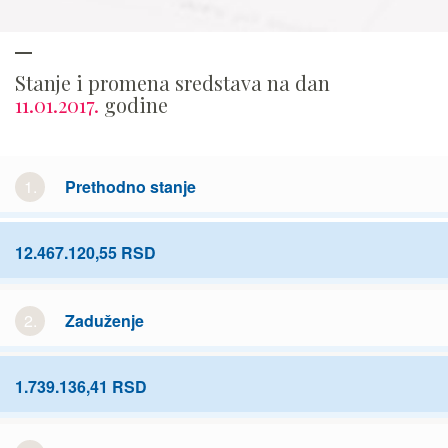
Stanje i promena sredstava na dan
11.01.2017.
godine
1.
Prethodno stanje
12.467.120,55 RSD
2.
Zaduženje
1.739.136,41 RSD