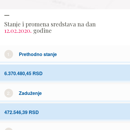
Stanje i promena sredstava na dan
12.02.2020.
godine
1.
Prethodno stanje
6.370.480,45 RSD
2.
Zaduženje
472.546,39 RSD