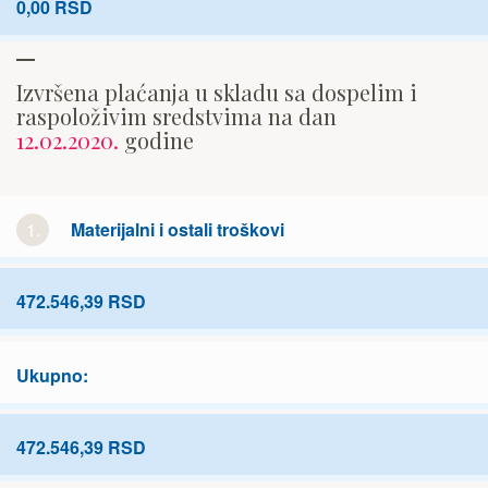
0,00 RSD
Izvršena plaćanja u skladu sa dospelim i
raspoloživim sredstvima na dan
12.02.2020.
godine
1.
Materijalni i ostali troškovi
472.546,39 RSD
Ukupno:
472.546,39 RSD