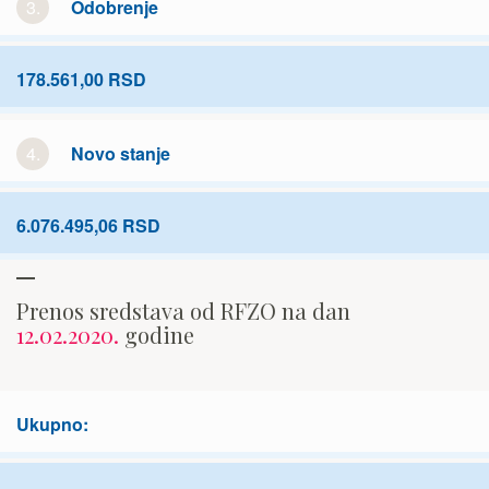
3.
Odobrenje
178.561,00 RSD
4.
Novo stanje
6.076.495,06 RSD
Prenos sredstava od RFZO na dan
12.02.2020.
godine
Ukupno: