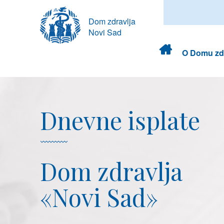
Dom zdravlja
Novi Sad
Dom
O Domu zdr
zdravlja
Dnevne isplate
Dom zdravlja
«Novi Sad»