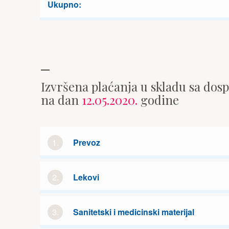
Ukupno:
Izvršena plaćanja u skladu sa dos
na dan
12.05.2020.
godine
1.
Prevoz
2.
Lekovi
3.
Sanitetski i medicinski materijal