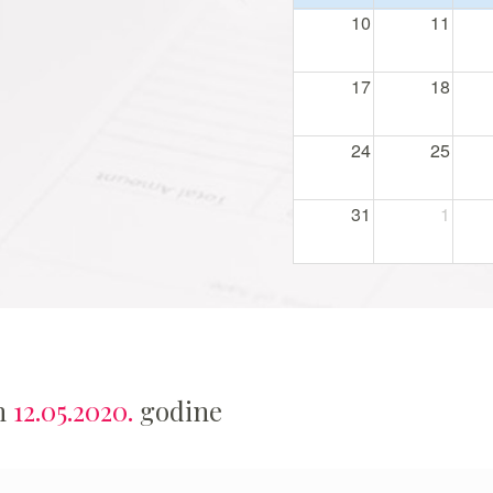
10
11
17
18
24
25
31
1
an
12.05.2020.
godine