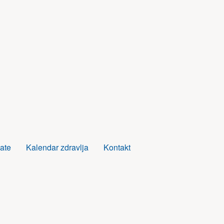
ate
Kalendar zdravlja
Kontakt