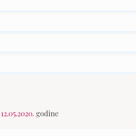
n
12.05.2020.
godine