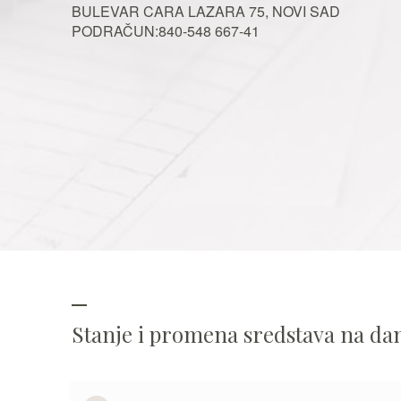
BULEVAR CARA LAZARA 75, NOVI SAD
PODRAČUN:840-548 667-41
Stanje i promena sredstava na d