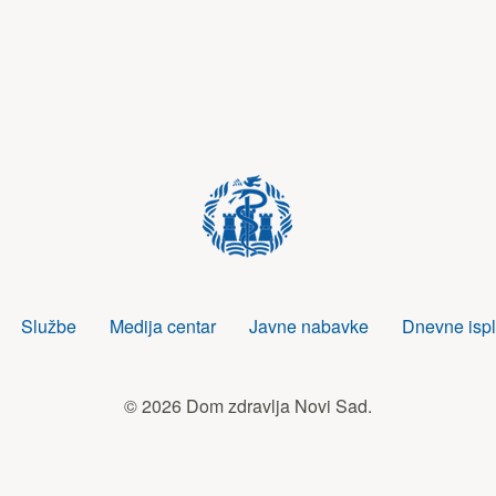
Službe
Medija centar
Javne nabavke
Dnevne ispl
© 2026 Dom zdravlja Novi Sad.