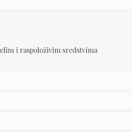
pelim i raspoloživim sredstvima