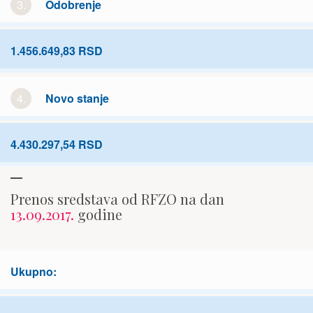
3.
Odobrenje
1.456.649,83 RSD
4.
Novo stanje
4.430.297,54 RSD
Prenos sredstava od RFZO na dan
13.09.2017.
godine
Ukupno: