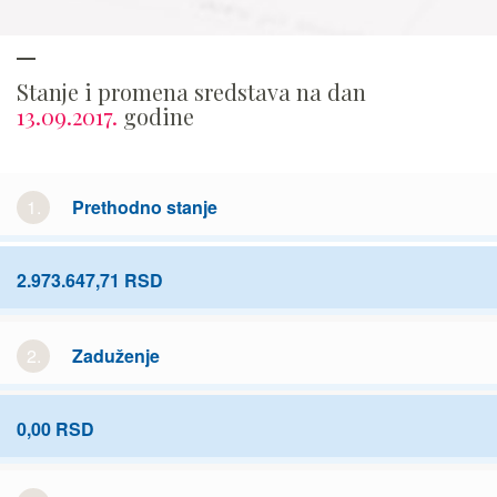
Stanje i promena sredstava na dan
13.09.2017.
godine
1.
Prethodno stanje
2.973.647,71 RSD
2.
Zaduženje
0,00 RSD