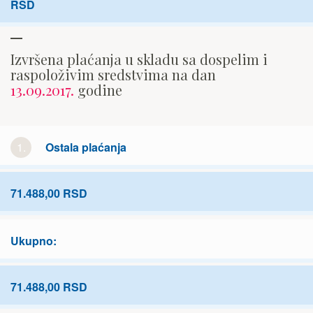
RSD
Izvršena plaćanja u skladu sa dospelim i
raspoloživim sredstvima na dan
13.09.2017.
godine
1.
Ostala plaćanja
71.488,00 RSD
Ukupno:
71.488,00 RSD