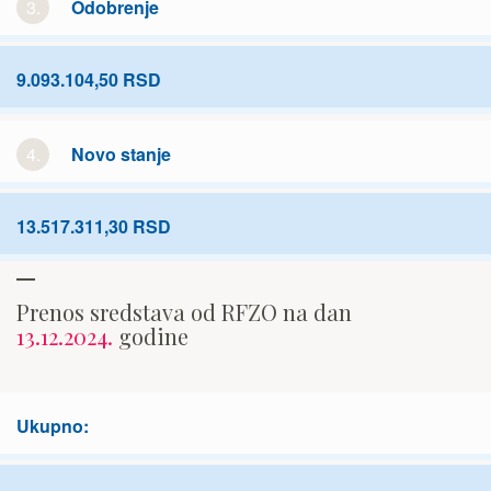
3.
Odobrenje
9.093.104,50 RSD
4.
Novo stanje
13.517.311,30 RSD
Prenos sredstava od RFZO na dan
13.12.2024.
godine
Ukupno: