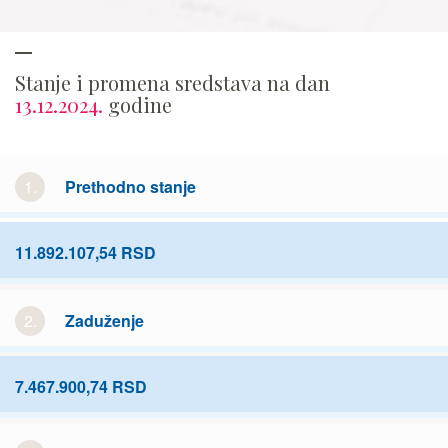
Stanje i promena sredstava na dan
13.12.2024.
godine
1.
Prethodno stanje
11.892.107,54 RSD
2.
Zaduženje
7.467.900,74 RSD