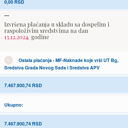
0,00 RSD
Izvršena plaćanja u skladu sa dospelim i
raspoloživim sredstvima na dan
13.12.2024.
godine
1.
Ostala plaćanja - MF-Naknade koje vrši UT Bg,
Sredstva Grada Novog Sada i Sredstva APV
7.467.900,74 RSD
Ukupno:
7.467.900,74 RSD