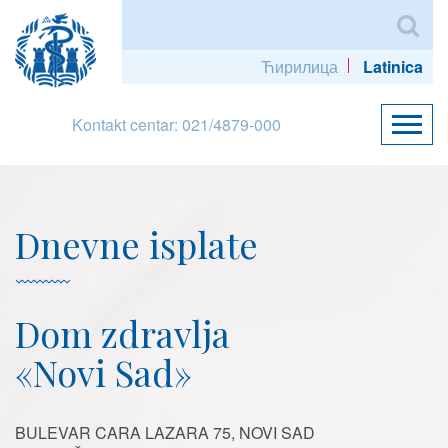
Ћирилица
Latinica
Kontakt centar: 021/4879-000
Dnevne isplate
Dom zdravlja
«Novi Sad»
BULEVAR CARA LAZARA 75, NOVI SAD