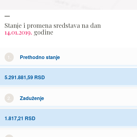
Stanje i promena sredstava na dan
14.01.2019.
godine
1.
Prethodno stanje
5.291.881,59 RSD
2.
Zaduženje
1.817,21 RSD