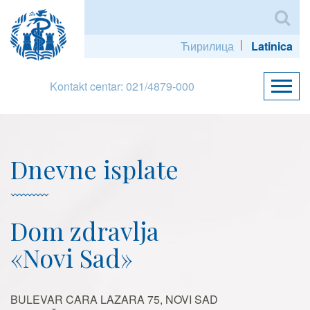
Ћирилица
Latinica
Kontakt centar: 021/4879-000
Dnevne isplate
Dom zdravlja
«Novi Sad»
BULEVAR CARA LAZARA 75, NOVI SAD