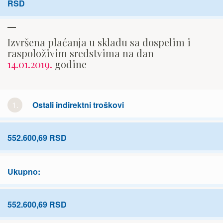
RSD
Izvršena plaćanja u skladu sa dospelim i
raspoloživim sredstvima na dan
14.01.2019.
godine
1.
Ostali indirektni troškovi
552.600,69 RSD
Ukupno:
552.600,69 RSD