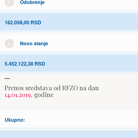
3.
Odobrenje
162.058,00 RSD
4.
Novo stanje
5.452.122,38 RSD
Prenos sredstava od RFZO na dan
14.01.2019.
godine
Ukupno: