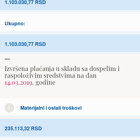
1.103.030,77 RSD
Ukupno:
1.103.030,77 RSD
Izvršena plaćanja u skladu sa dospelim i
raspoloživim sredstvima na dan
14.03.2019.
godine
1.
Materijalni i ostali troškovi
235.113,32 RSD