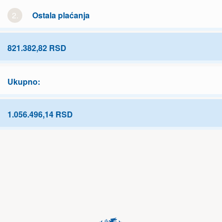
2.
Ostala plaćanja
821.382,82 RSD
Ukupno:
1.056.496,14 RSD