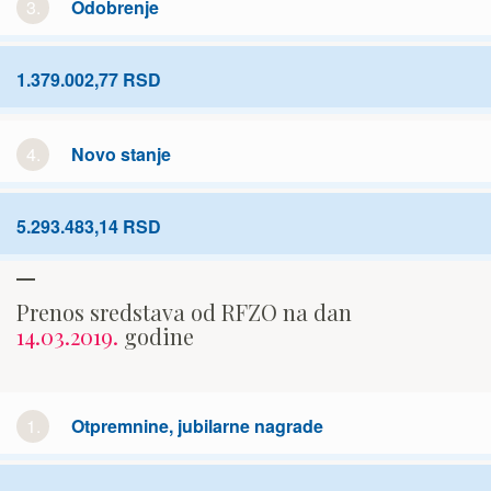
3.
Odobrenje
1.379.002,77 RSD
4.
Novo stanje
5.293.483,14 RSD
Prenos sredstava od RFZO na dan
14.03.2019.
godine
1.
Otpremnine, jubilarne nagrade