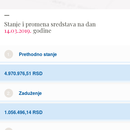
Stanje i promena sredstava na dan
14.03.2019.
godine
1.
Prethodno stanje
4.970.976,51 RSD
2.
Zaduženje
1.056.496,14 RSD