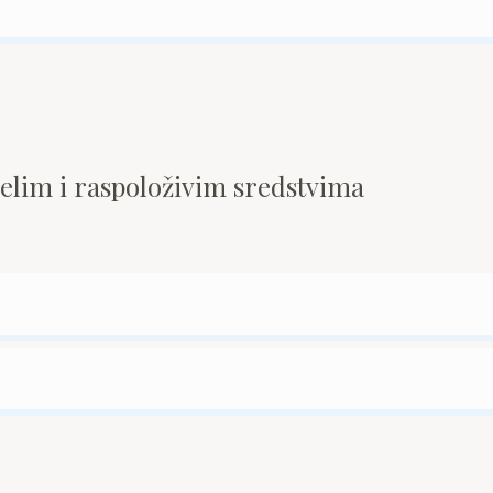
pelim i raspoloživim sredstvima