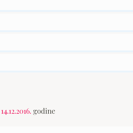
n
14.12.2016.
godine