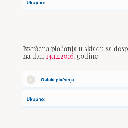
Ukupno:
Izvršena plaćanja u skladu sa dos
na dan
14.12.2016.
godine
1.
Ostala plaćanja
Ukupno: