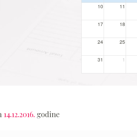
10
11
17
18
24
25
31
1
an
14.12.2016.
godine