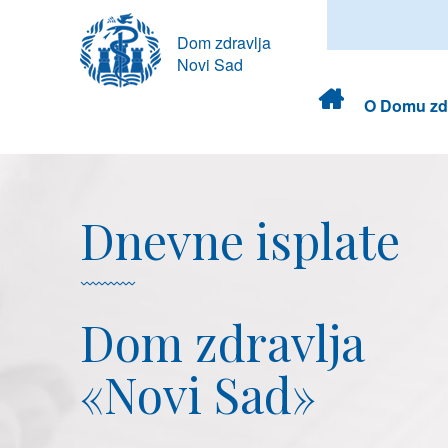
Dom zdravlja
Novi Sad
Dom
O Domu zdr
zdravlja
Dnevne isplate
Dom zdravlja
«Novi Sad»