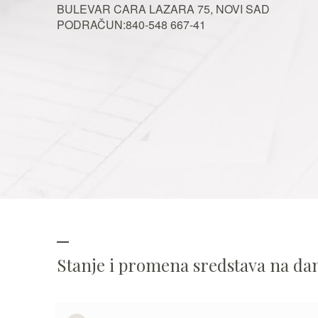
BULEVAR CARA LAZARA 75, NOVI SAD
PODRAČUN:840-548 667-41
Stanje i promena sredstava na d