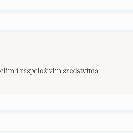
pelim i raspoloživim sredstvima