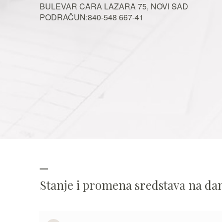
BULEVAR CARA LAZARA 75, NOVI SAD
PODRAČUN:840-548 667-41
Stanje i promena sredstava na d