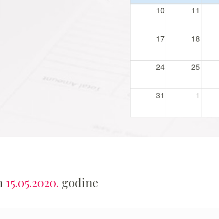
10
11
17
18
24
25
31
1
an
15.05.2020.
godine