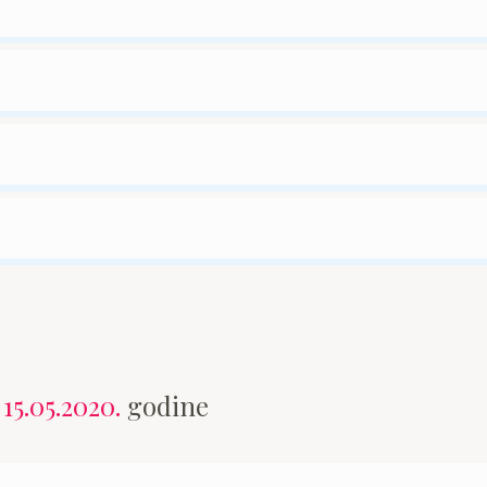
n
15.05.2020.
godine