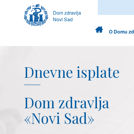
Dom zdravlja
Novi Sad
Dom
O Domu zdr
zdravlja
Dnevne isplate
Dom zdravlja
«Novi Sad»