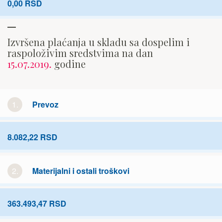
0,00 RSD
Izvršena plaćanja u skladu sa dospelim i
raspoloživim sredstvima na dan
15.07.2019.
godine
1.
Prevoz
8.082,22 RSD
2.
Materijalni i ostali troškovi
363.493,47 RSD