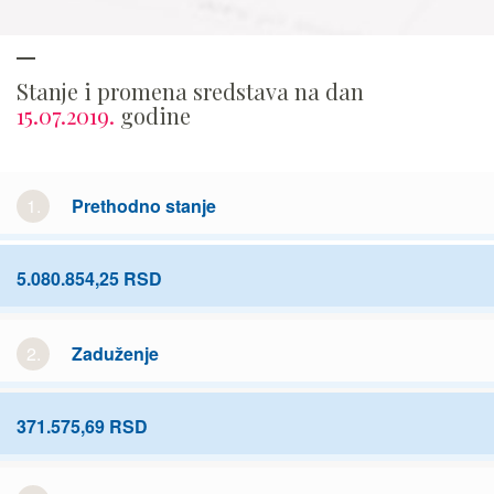
Stanje i promena sredstava na dan
15.07.2019.
godine
1.
Prethodno stanje
5.080.854,25 RSD
2.
Zaduženje
371.575,69 RSD