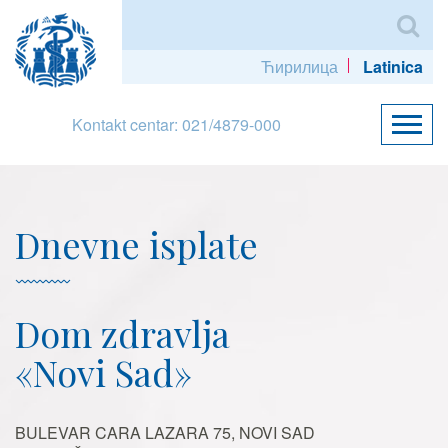
Ћирилица
Latinica
Kontakt centar: 021/4879-000
Dnevne isplate
Dom zdravlja
«Novi Sad»
BULEVAR CARA LAZARA 75, NOVI SAD