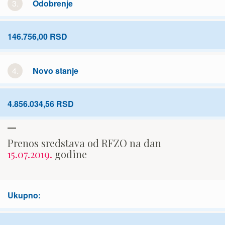
3.
Odobrenje
146.756,00 RSD
4.
Novo stanje
4.856.034,56 RSD
Prenos sredstava od RFZO na dan
15.07.2019.
godine
Ukupno: