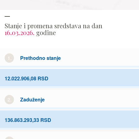
Stanje i promena sredstava na dan
16.03.2026.
godine
1.
Prethodno stanje
12.022.906,08 RSD
2.
Zaduženje
136.863.293,33 RSD