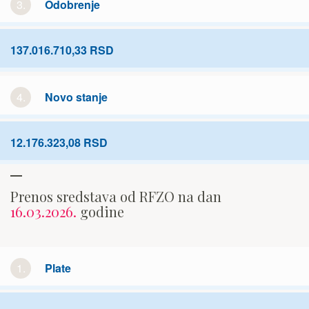
3.
Odobrenje
137.016.710,33 RSD
4.
Novo stanje
12.176.323,08 RSD
Prenos sredstava od RFZO na dan
16.03.2026.
godine
1.
Plate