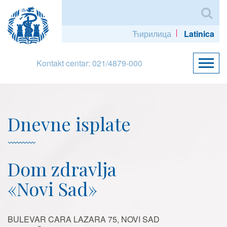
Ћирилица
Latinica
Kontakt centar: 021/4879-000
Dnevne isplate
Dom zdravlja
«Novi Sad»
BULEVAR CARA LAZARA 75, NOVI SAD