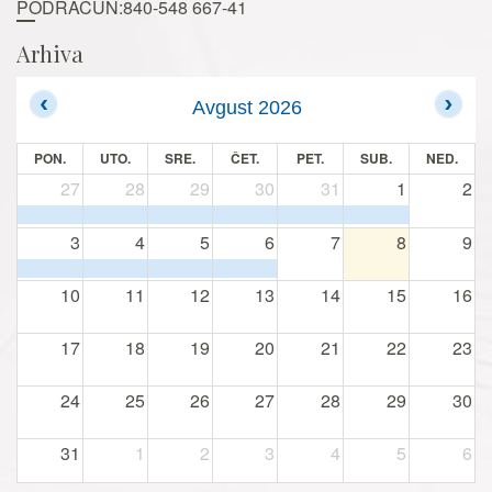
PODRAČUN:840-548 667-41
Arhiva
Avgust 2026
PON.
UTO.
SRE.
ČET.
PET.
SUB.
NED.
27
28
29
30
31
1
2
3
4
5
6
7
8
9
10
11
12
13
14
15
16
17
18
19
20
21
22
23
24
25
26
27
28
29
30
31
1
2
3
4
5
6