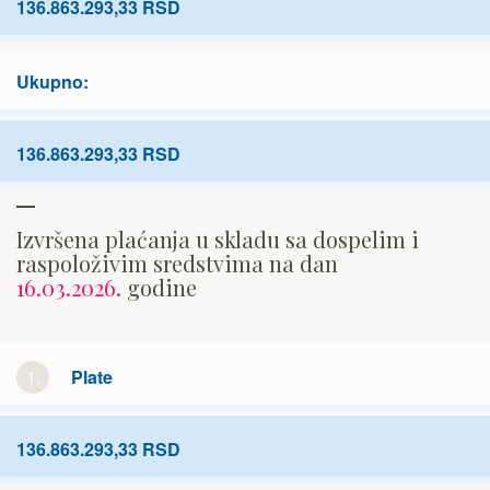
136.863.293,33 RSD
Ukupno:
136.863.293,33 RSD
Izvršena plaćanja u skladu sa dospelim i
raspoloživim sredstvima na dan
16.03.2026.
godine
1.
Plate
136.863.293,33 RSD