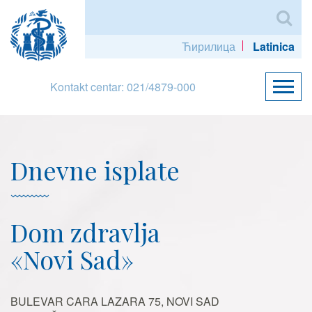
Ћирилица
Latinica
Kontakt centar: 021/4879-000
Dnevne isplate
Dom zdravlja
«Novi Sad»
BULEVAR CARA LAZARA 75, NOVI SAD