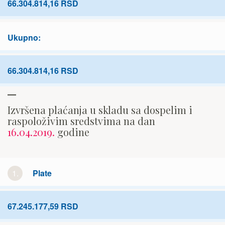
66.304.814,16 RSD
Ukupno:
66.304.814,16 RSD
Izvršena plaćanja u skladu sa dospelim i
raspoloživim sredstvima na dan
16.04.2019.
godine
1.
Plate
67.245.177,59 RSD