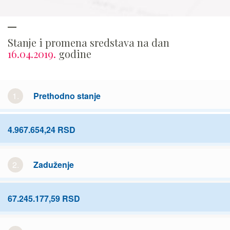
Stanje i promena sredstava na dan
16.04.2019.
godine
1.
Prethodno stanje
4.967.654,24 RSD
2.
Zaduženje
67.245.177,59 RSD