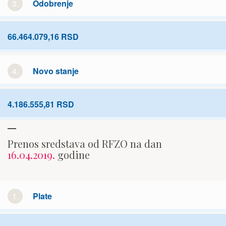
3.
Odobrenje
66.464.079,16 RSD
4.
Novo stanje
4.186.555,81 RSD
Prenos sredstava od RFZO na dan
16.04.2019.
godine
1.
Plate