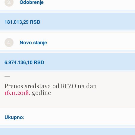
3.
Odobrenje
181.013,29 RSD
4.
Novo stanje
6.974.136,10 RSD
Prenos sredstava od RFZO na dan
16.11.2018.
godine
Ukupno: