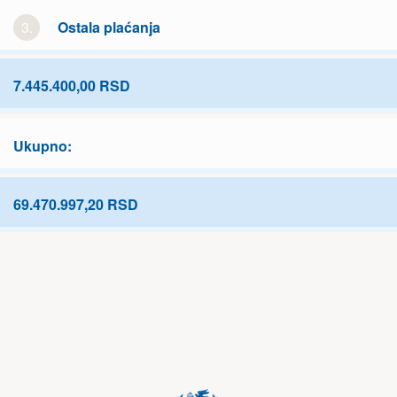
3.
Ostala plaćanja
7.445.400,00 RSD
Ukupno:
69.470.997,20 RSD