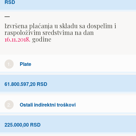
RSD
Izvršena plaćanja u skladu sa dospelim i
raspoloživim sredstvima na dan
16.11.2018.
godine
1.
Plate
61.800.597,20 RSD
2.
Ostali indirektni troškovi
225.000,00 RSD