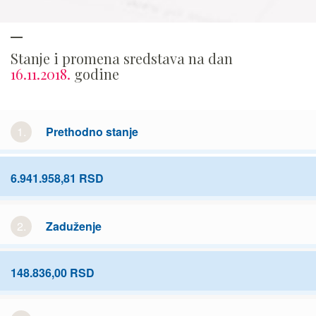
Stanje i promena sredstava na dan
16.11.2018.
godine
1.
Prethodno stanje
6.941.958,81 RSD
2.
Zaduženje
148.836,00 RSD