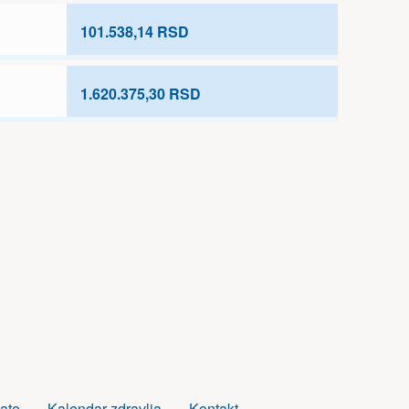
101.538,14 RSD
1.620.375,30 RSD
ate
Kalendar zdravlja
Kontakt