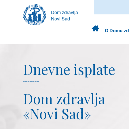
Dom zdravlja
Novi Sad
Dom
O Domu zdr
zdravlja
Dnevne isplate
Dom zdravlja
«Novi Sad»