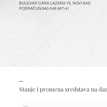
BULEVAR CARA LAZARA 75, NOVI SAD
PODRAČUN:840-548 667-41
Stanje i promena sredstava na d