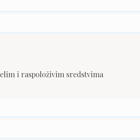
pelim i raspoloživim sredstvima