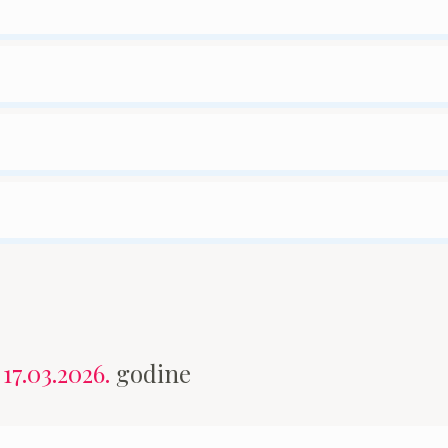
n
17.03.2026.
godine