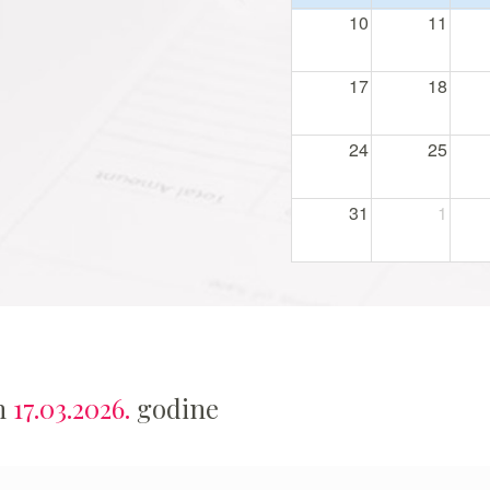
10
11
17
18
24
25
31
1
an
17.03.2026.
godine