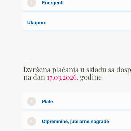
1.
Energenti
Ukupno:
Izvršena plaćanja u skladu sa dos
na dan
17.03.2026.
godine
1.
Plate
2.
Otpremnine, jubilarne nagrade