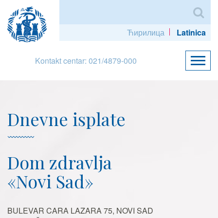
Ћирилица
Latinica
Kontakt centar: 021/4879-000
Dnevne isplate
Dom zdravlja
«Novi Sad»
BULEVAR CARA LAZARA 75, NOVI SAD