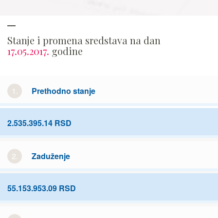
Stanje i promena sredstava na dan
17.05.2017.
godine
1.
Prethodno stanje
2.535.395.14 RSD
2.
Zaduženje
55.153.953.09 RSD