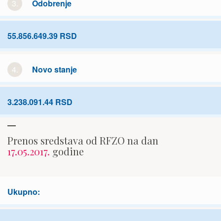
3.
Odobrenje
55.856.649.39 RSD
4.
Novo stanje
3.238.091.44 RSD
Prenos sredstava od RFZO na dan
17.05.2017.
godine
Ukupno: