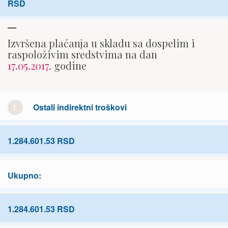
RSD
Izvršena plaćanja u skladu sa dospelim i
raspoloživim sredstvima na dan
17.05.2017.
godine
1.
Ostali indirektni troškovi
1.284.601.53 RSD
Ukupno:
1.284.601.53 RSD